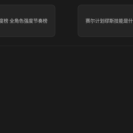
度榜 全角色强度节奏榜
赛尔计划缪斯技能是什