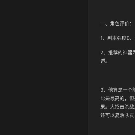
二、角色评价：
1、副本强度B、
2、推荐的神器
透。
3、他算是一个
比是最高的，但
果。大招击杀敌
还可以复活队友