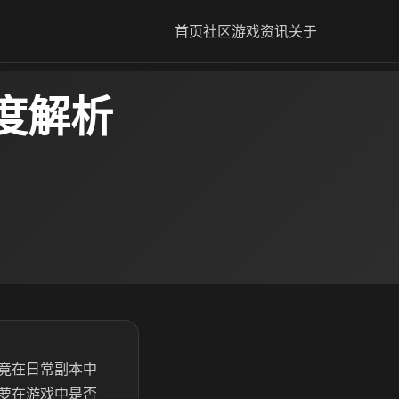
首页
社区
游戏资讯
关于
度解析
竟在日常副本中
萝在游戏中是否