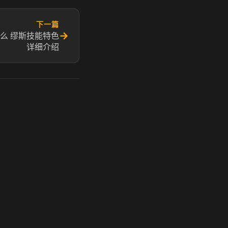
下一篇
→
么 缪斯技能特色
详细介绍