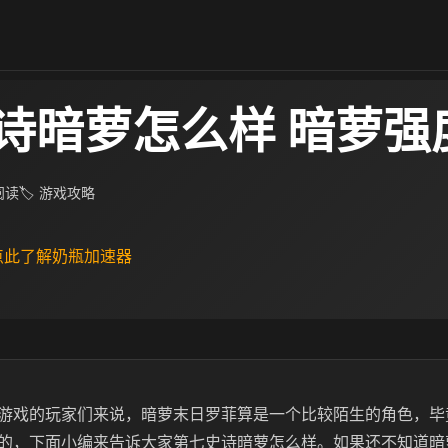
诗暗萝怎么样 暗萝强
 阅读
🏷 游戏攻略
 点此了解奶瓶加速器
游戏的玩家们来说，暗萝末日罗菲算是一个比较陌生的角色，毕
的，下面小编来告诉大家第七史诗暗萝怎么样。如果还不知道暗