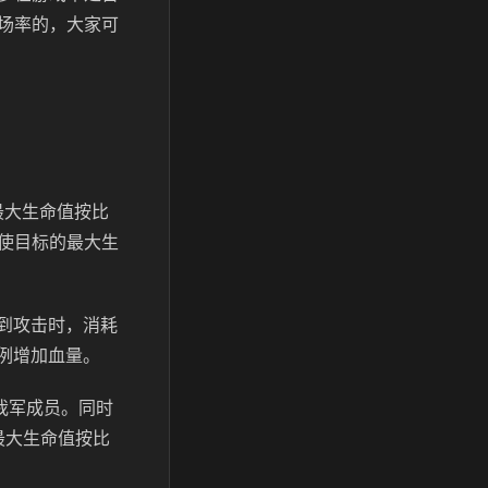
场率的，大家可
最大生命值按比
使目标的最大生
受到攻击时，消耗
比例增加血量。
我军成员。同时
最大生命值按比