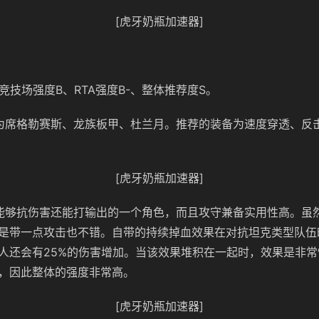
[虎牙奶瓶加速器]
竞技场强度B、RTA强度B-、整体推荐度S。
为席格勒赛斯、龙族板甲、杜兰月。推荐的装备为速度穿透、反
[虎牙奶瓶加速器]
能够抗伤害还能打输出的一个角色，而且攻守兼备实用性高。虽
是带一点攻击也不错。自带的持续掉血效果在对抗坦克类型队伍
人还会有25%的伤害增加。当该效果堆积在一起时，效果是非
，因此整体的强度非常高。
[虎牙奶瓶加速器]