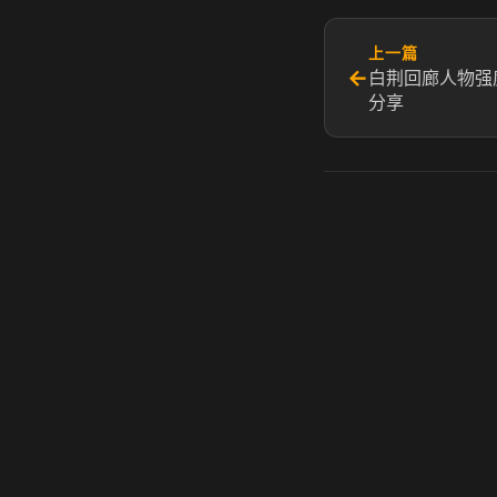
上一篇
←
白荆回廊人物强
分享