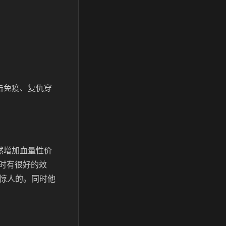
击免疫、复仇穿
然增加血量性价
时有很好的效
常惊人的。同时他