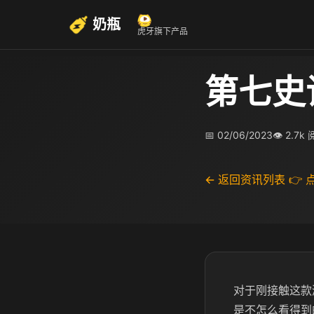
奶瓶
虎牙旗下产品
第七史
📅 02/06/2023
👁 2.7k
← 返回资讯列表
👉
对于刚接触这款
是不怎么看得到