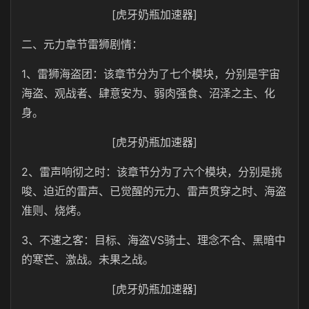
[虎牙奶瓶加速器]
二、元力章节雷狮剧情：
1、雷狮海盗团：该章节分为了七个模块，分别是宇宙
海盗、观战者、肆意安为、弱肉强食、沼泽之主、化
身。
[虎牙奶瓶加速器]
2、雷声响彻之时：该章节分为了六个模块，分别是挑
唆、迫近的雷声、已觉醒的元力、雷声贯穿之时、海盗
准则、烧烤。
3、不速之客：目标、海盗VS骑士、理念不合、黑暗中
的寒芒、激战。未果之战。
[虎牙奶瓶加速器]