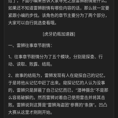
过了，下面小编来告诉大家寻光之旅雷狮剧情是什么。
如果还不知道雷狮剧情有哪些内容的话，那么就一定要
紧跟小编的步伐。该角色的章节主要分为了两个部分，
大家可以自行挑选查看哦。
[虎牙奶瓶加速器]
一、雷狮往事章节剧情：
1、往事章节剧情分为了五个模块，分别是探查、行
动、读取、败露、结局。
2、故事的结局为，雷狮发现有人在窥探自己的记忆，
于是将他从记忆中赶了出来。窥探记忆的人认为没事
的，雷狮只是屏蔽了自己记忆而已，“潜神摄念”不是那
么容易破解的。然而雷狮对着自己使用雷击并将其击
败。雷狮说到这算是“雷狮海盗团”参赛的“条旗”。凹凸
大赛从这里才刚刚开始。