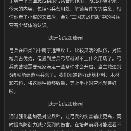
了解一下三国志战棋版弓兵营的作用，为此小编带来了
今天的内容，包括弓兵营用处、解锁条件等等信息，相
信你看了小编的文章后，会对“三国志战棋版”中的弓兵
营有个整体的认识。
[虎牙奶瓶加速器]
弓兵在四类当中属于远程攻击、比较灵活的队伍，对阵
枪兵占优势，但遇到盾兵弓箭就派不上什么用场了。弓
兵的营地需要玩家满足一些条件才会开启，当主城达到
5级就能建造弓兵营了。我们须准备好建筑材料：木材
和石料，将这两种攒够数量，等上半小时营地就建好
啦。
[虎牙奶瓶加速器]
通过强化能加强对应兵种，让弓兵的伤害输出更高，同
时提高防御力减少受到的伤害。在培养前期可能还看不