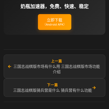
奶瓶加速器，免费、快速、稳定
立即下载
（Android APK）
上一篇
←
三国志战棋版市场有什么用 三国志战棋版市场功能
介绍
下一篇
→
三国志战棋版骑兵营是什么 骑兵营有什么功能