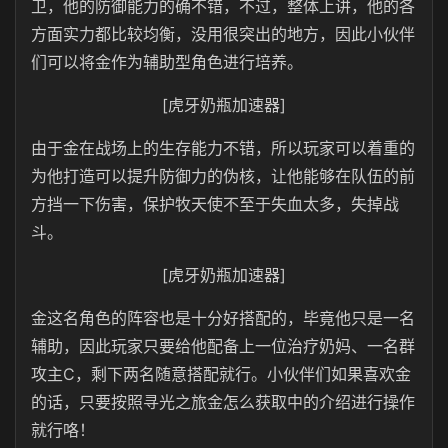
卫，他的防御能力的确不错，不过，整体上讲，他的各
方面实力都比较均衡，没用很突出的地方，因此小伙伴
们可以将金作为辅助型角色进行培养。
[虎牙奶瓶加速器]
由于金在战场上的生存能力不错，所以玩家可以着重的
为他打造可以提升防御力的伪核，让他能够在队伍的前
方挡一下伤害，保护牧天使不至于失血太多，失掉战
斗。
[虎牙奶瓶加速器]
金这名角色的阵容也是十分好搭配的，毕竟他只是一名
辅助，因此玩家只要给他配备上一位治疗奶妈、一名群
攻主C，剩下两名随意搭配就行。小伙伴们如果喜欢金
的话，只要按照寻光之旅金怎么获取中的介绍进行操作
就行咯！