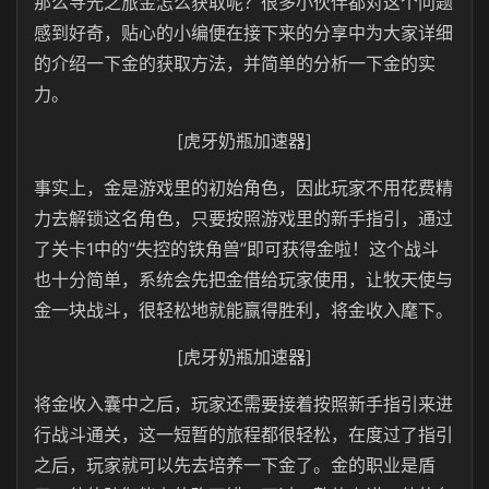
那么寻光之旅金怎么获取呢？很多小伙伴都对这个问题
感到好奇，贴心的小编便在接下来的分享中为大家详细
的介绍一下金的获取方法，并简单的分析一下金的实
力。
[虎牙奶瓶加速器]
事实上，金是游戏里的初始角色，因此玩家不用花费精
力去解锁这名角色，只要按照游戏里的新手指引，通过
了关卡1中的“失控的铁角兽”即可获得金啦！这个战斗
也十分简单，系统会先把金借给玩家使用，让牧天使与
金一块战斗，很轻松地就能赢得胜利，将金收入麾下。
[虎牙奶瓶加速器]
将金收入囊中之后，玩家还需要接着按照新手指引来进
行战斗通关，这一短暂的旅程都很轻松，在度过了指引
之后，玩家就可以先去培养一下金了。金的职业是盾