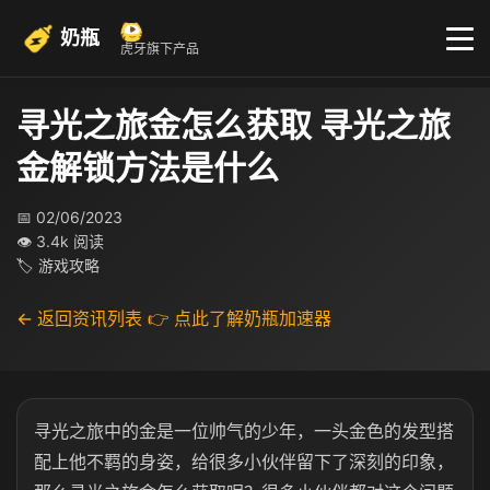
奶瓶
虎牙旗下产品
寻光之旅金怎么获取 寻光之旅
金解锁方法是什么
📅 02/06/2023
👁 3.4k 阅读
🏷 游戏攻略
← 返回资讯列表
👉 点此了解奶瓶加速器
寻光之旅中的金是一位帅气的少年，一头金色的发型搭
配上他不羁的身姿，给很多小伙伴留下了深刻的印象，