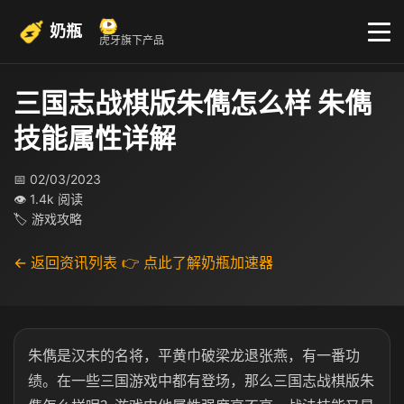
奶瓶
虎牙旗下产品
三国志战棋版朱儁怎么样 朱儁
技能属性详解
📅 02/03/2023
👁 1.4k 阅读
🏷 游戏攻略
← 返回资讯列表
👉 点此了解奶瓶加速器
朱儁是汉末的名将，平黄巾破梁龙退张燕，有一番功
绩。在一些三国游戏中都有登场，那么三国志战棋版朱