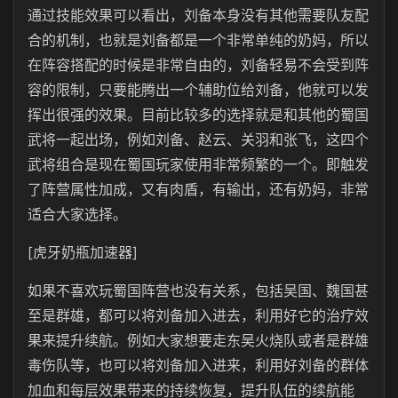
通过技能效果可以看出，刘备本身没有其他需要队友配
合的机制，也就是刘备都是一个非常单纯的奶妈，所以
在阵容搭配的时候是非常自由的，刘备轻易不会受到阵
容的限制，只要能腾出一个辅助位给刘备，他就可以发
挥出很强的效果。目前比较多的选择就是和其他的蜀国
武将一起出场，例如刘备、赵云、关羽和张飞，这四个
武将组合是现在蜀国玩家使用非常频繁的一个。即触发
了阵营属性加成，又有肉盾，有输出，还有奶妈，非常
适合大家选择。
[虎牙奶瓶加速器]
如果不喜欢玩蜀国阵营也没有关系，包括吴国、魏国甚
至是群雄，都可以将刘备加入进去，利用好它的治疗效
果来提升续航。例如大家想要走东吴火烧队或者是群雄
毒伤队等，也可以将刘备加入进来，利用好刘备的群体
加血和每层效果带来的持续恢复，提升队伍的续航能