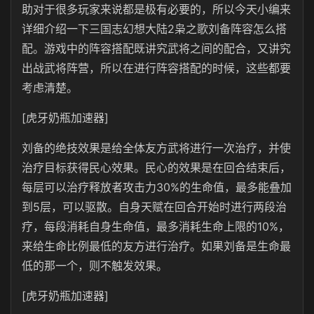
助对于很多玩家来说都是极有必要的，所以今天小编来
详细介绍一下三国志幻想大陆2枭之歌刘备阵容怎么搭
配。游戏中的阵容搭配既讲究武将之间的配合，又讲究
出战武将阵营，所以在进行阵容搭配的时候，这些都要
考虑清楚。
[虎牙奶瓶加速器]
刘备的绝技效果是给全体友方武将进行一次治疗，并使
治疗目标获得民心效果。民心的效果是在回合结束后，
每层可以治疗释放者攻击力30%的生命值，最多能叠加
到5层，可以驱散。自身天赋在回合开始时进行两段治
疗，每段消耗自身生命值，最多消耗生命上限的10%，
来给生命比例最低的友方进行治疗。如果刘备是生命最
低的那一个，则不触发效果。
[虎牙奶瓶加速器]