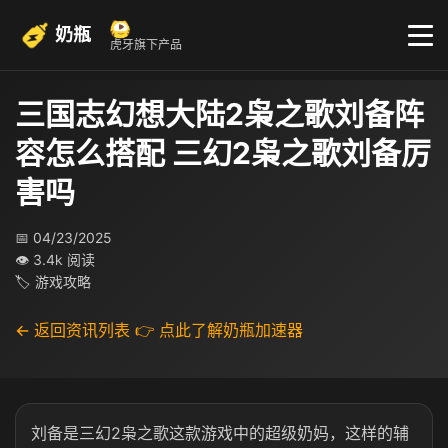
奶瓶
虎牙旗下产品
三国志幻想大陆2枭之歌刘备阵
容怎么搭配 三幻2枭之歌刘备厉
害吗
📅 04/23/2025
👁 3.4k 阅读
🏷 游戏攻略
← 返回资讯列表
👉 点此了解奶瓶加速器
刘备是三幻2枭之歌这款游戏中的超级奶妈，这样的辅