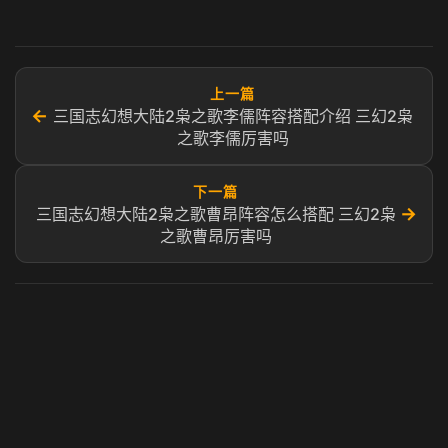
上一篇
←
三国志幻想大陆2枭之歌李儒阵容搭配介绍 三幻2枭
之歌李儒厉害吗
下一篇
→
三国志幻想大陆2枭之歌曹昂阵容怎么搭配 三幻2枭
之歌曹昂厉害吗