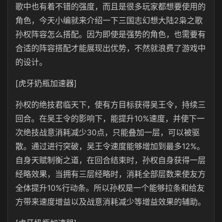
歌中也有着不错的强度，而且是很多玩家都想要使用的
角色，今天小编就来介绍一下三国志幻想大陆2枭之歌
孙权阵容怎么搭配。因为即使是强势的角色，也需要有
合适的阵容搭配才能展现出优势，不然就浪费了游戏中
的设计。
[虎牙奶瓶加速器]
孙权的绝技君临天下，使有方目标获得吴王令，持续三
回合。在吴王令的影响下，能提升10%速度，并使下一
次绝技战意消耗减少30点，只能叠加一层，可以被驱
散。通过进行突破，吴王令速度能够增加到最多12%。
自身天赋制衡之道，在回合结束时，孙权自身获得一层
经略效果，当拥有三层经略时，消耗全部层数来使友方
全体提升10%行动条。所以孙权是一个能够拉条和给友
方带来速度增益以及战意消耗减少等增益效果的辅助。