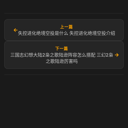
上一篇
←
失控进化绝境空投是什么 失控进化绝境空投介绍
下一篇
→
三国志幻想大陆2枭之歌陆逊阵容怎么搭配 三幻2枭
之歌陆逊厉害吗