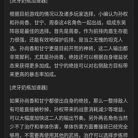
[虎牙奶瓶加速器]
根据目前游戏的情况以及诸多玩家选择，小编认为孙权
和孙尚香、甘宁、周泰这4名角色一起出战，组成东吴
阵容是最佳的选择。首先是周泰，作为前排肉盾生存能
力很强，还能有效地保护后排，是当之无愧的坦克人
选。孙尚香和甘宁更是目前开荒的神将，这二人输出都
非常犀利，尤其是孙尚香，绝技还可以根据自身增益状
态来获得更多加成。甘宁的绝技可以对右侧敌方目标带
来更高的暴击率加成。
[虎牙奶瓶加速器]
如果孙尚香和甘宁都使出自身的绝技，那么一整排敌人
有可能直接被秒掉，孙权带来的战意消耗减少等增益，
可以大幅度加快这二人的输出节奏。另外两名角色当然
少不了治疗和单体伤害，单体伤害方面曹操就已经完全
够用，不需要再使用其他的武将。治疗可以选择步练师