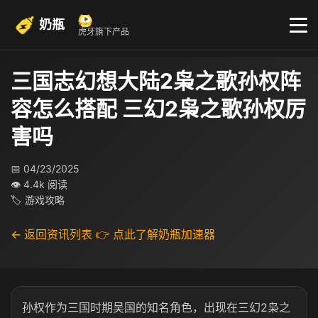
奶瓶
虎牙旗下产品
三国志幻想大陆2枭之歌孙权阵
容怎么搭配 三幻2枭之歌孙权厉
害吗
📅 04/23/2025
👁 4.4k 阅读
🏷 游戏攻略
← 返回资讯列表
👉 点此了解奶瓶加速器
孙权作为三国时期吴国的知名角色，出现在三幻2枭之