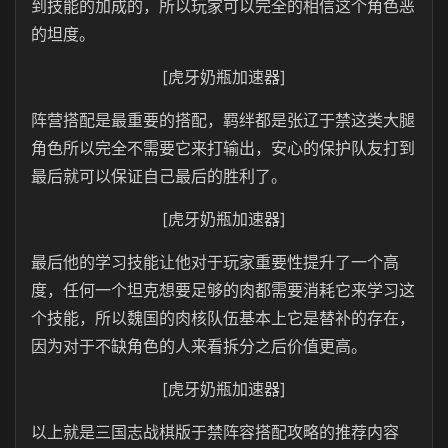
到技能的加成的，所以玩家可以完全的相信这个角色恶
的坦度。
[虎牙奶瓶加速器]
阵营搭配是最重要的搭配，羁绊都是张辽于禁这类大腿
角色所以完全不需要它来打输出，安心的保护队友打到
最后就可以保证自己最后的胜利了。
[虎牙奶瓶加速器]
最后他的学习技能让他对于玩家重要性提升了一个高
度，任何一个坦克想要足够的肉都需要消耗它来学习这
个技能，所以魏国的肉核队伍基本上它是替补的存在，
因为对于不缺角色的人来看拆分之后价值更高。
[虎牙奶瓶加速器]
以上就是三国志战棋版于禁阵容搭配攻略的推荐内容