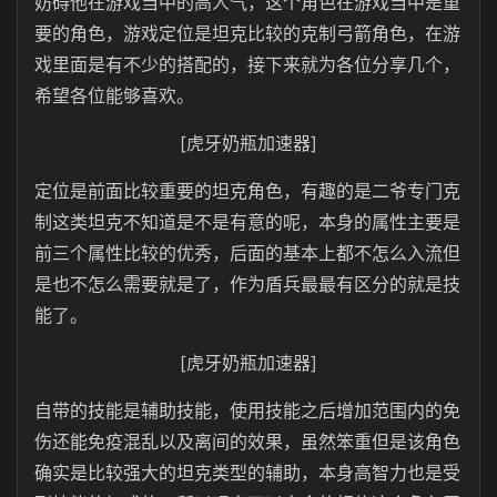
妨碍他在游戏当中的高人气，这个角色在游戏当中是重
要的角色，游戏定位是坦克比较的克制弓箭角色，在游
戏里面是有不少的搭配的，接下来就为各位分享几个，
希望各位能够喜欢。
[虎牙奶瓶加速器]
定位是前面比较重要的坦克角色，有趣的是二爷专门克
制这类坦克不知道是不是有意的呢，本身的属性主要是
前三个属性比较的优秀，后面的基本上都不怎么入流但
是也不怎么需要就是了，作为盾兵最最有区分的就是技
能了。
[虎牙奶瓶加速器]
自带的技能是辅助技能，使用技能之后增加范围内的免
伤还能免疫混乱以及离间的效果，虽然笨重但是该角色
确实是比较强大的坦克类型的辅助，本身高智力也是受