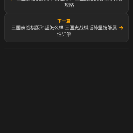
攻略
下一篇
→
三国志战棋版孙坚怎么样 三国志战棋版孙坚技能属
性详解