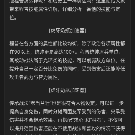
版程普怎么样呢？和历史上一样勇猛吗？这里便给大家
带来程普技能属性详解，详细分析一番他的技能与定
位。
[虎牙奶瓶加速器]
程普在各方面的属性都比较均衡，除了政治各项属性都
在90以上，统帅更是高达100+。程普统帅盾兵单位，
其被动战法属于光环类的技能，可以削弱敌方单位。在
提升自己一定百分比免伤的同时，受到伤害后还能降低
攻击者武力与智力属性。
[虎牙奶瓶加速器]
传承战法“老当益壮”也是很符合人物设定，可以进一步
提高自身免伤，同时分摊周围友军受到的伤害，只承受
伤害并不会继承效果。再搭配“求心”和“柱石”，不仅可
以提升范围伤害还能在不使用战法和普攻的情况下获得