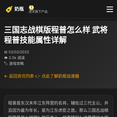
奶瓶
虎牙旗下产品
三国志战棋版程普怎么样 武将
程普技能属性详解
📅 02/02/2023
👁 3.5k 阅读
🏷 游戏攻略
← 返回资讯列表
👉 点此了解奶瓶加速器
程普是东汉末年江东阵营的名将，辅佐过三代主公，并
且因为最为年长，是为江东虎臣之首。那么三国志战棋