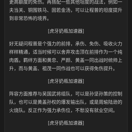
更高额度的免伤。再搭配一些其他坦度的战法，例如一
夫当关、铜围铁马、固若金汤，可以让程普的坦度提升
到非常恐怖的境界。
[虎牙奶瓶加速器]
好无疑问程普是个强力的前排，承伤、免伤、吸收火力
样样精通，适当时候可以舍弃攻击顶在前排作为一个纯
肉盾。羁绊方面和黄忠、严颜、黄盖一同出战时统帅上
升，而与黄盖、祖茂一同作战也可以获得免伤提升。
[虎牙奶瓶加速器]
阵容方面推荐与吴国武将组队，可以是孙坚孙策的控制
队，也可以是黄盖孙权的爆发输出队，或是周瑜陆逊的
火烧队。反正作为强力承伤位，不愁没有就业空间。
[虎牙奶瓶加速器]