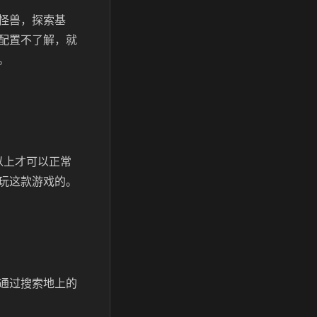
怪兽，探索基
配置不了解，就
。
以上才可以正常
玩这款游戏的。
通过搜索地上的