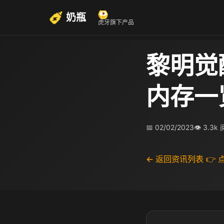
奶瓶
虎牙旗下产品
黎明觉
内存一
📅 02/02/2023
👁 3.3k
← 返回资讯列表
👉