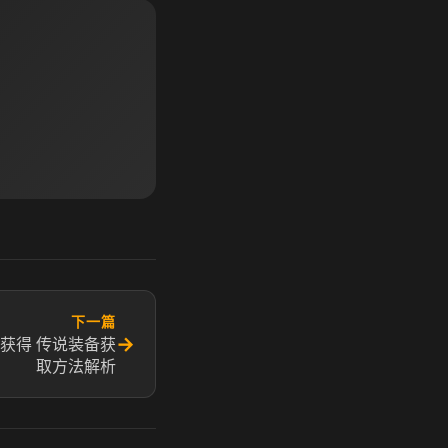
下一篇
→
获得 传说装备获
取方法解析