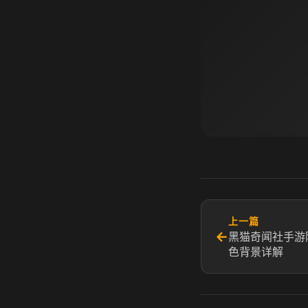
上一篇
←
黑猫奇闻社手游
色背景详解