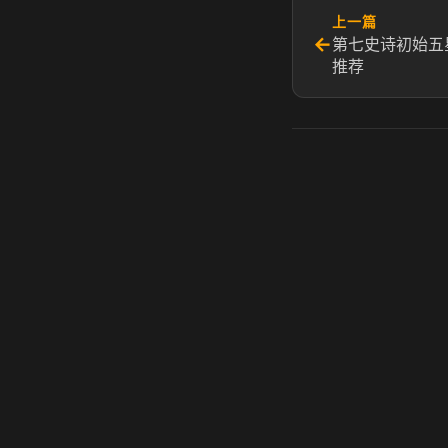
上一篇
←
第七史诗初始五
推荐
虎牙奶瓶加速器