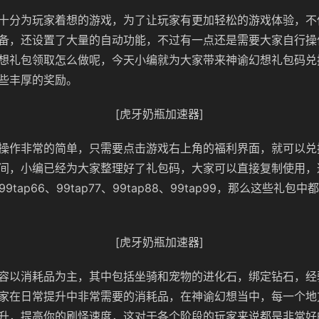
十分为玩家着想的游戏，为了让玩家有更加轻松的游戏体验，不
备，还设置了大量的自动功能，不过有一点还是需要大家自行操
想礼包领取怎么做呢，今天小编就为大家带来神谕幻想礼包码兑
些丰厚的奖励。
[虎牙奶瓶加速器]
操作非常的简单，只需要点击游戏右上角的福利界面，就可以兑
间，小编已经为大家整理好了礼包码，大家可以直接复制使用，
、99tap66、99tap77、99tap88、99tap99，那么这些礼
[虎牙奶瓶加速器]
容以消耗品为主，其中包括坐骑和宠物的进化石，绑定钻石，经
家在日常提升中非常需要的消耗品，在神谕幻想当中，每一个地
升，提高你的刷怪速度，这对于各个阶段的玩家来说都是非常好