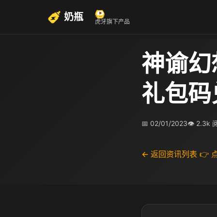
奶瓶
虎牙旗下产品
神谕幻
礼包码
📅 02/01/2023
👁 2.3k
← 返回资讯列表
👉