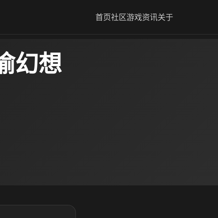
首页
社区
游戏资讯
关于
谕幻想