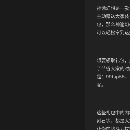
神谕幻想是一款
主动赠送大家装
包，那么神谕幻
可以轻松拿到这
想要领取礼包，
了节省大家的时
是：99tap55
呢。
这些礼包中的内
刻石等，都是大
让你的战斗力提