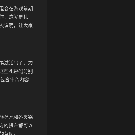
但会在游戏前期
作，这就是礼
换说明，让大家
换激活码了，为
这些礼包码分别
包中都包含什么内容
验药水和各类铭
方的提升都可以
的帮助。