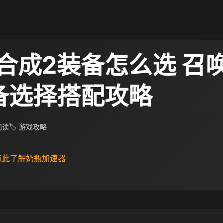
合成2装备怎么选 召
备选择搭配攻略
 阅读
🏷 游戏攻略
 点此了解奶瓶加速器