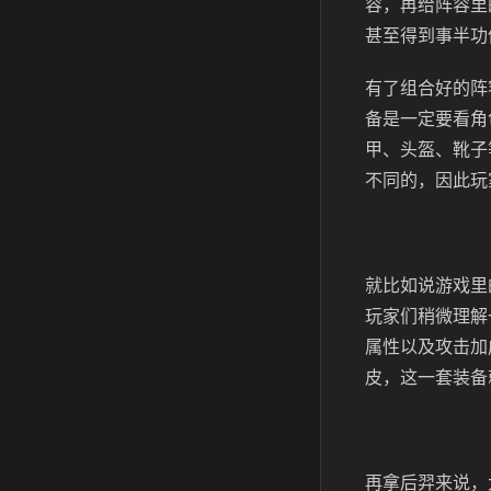
容，再给阵容里
甚至得到事半功
有了组合好的阵
备是一定要看角
甲、头盔、靴子
不同的，因此玩
就比如说游戏里
玩家们稍微理解
属性以及攻击加
皮，这一套装备
再拿后羿来说，