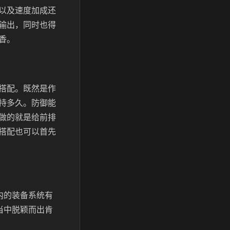
以及速度加成还
输出，同时也得
香。
搭配。既然是作
持多久。防御能
做的就是给前排
搭配也可以首先
内的装备系统有
当中脱颖而出肯