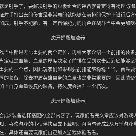
就是射手了，要解决射手的短板组合的装备就肯定得有物理防御
证射手打出去的伤害是非常痛的就能够在前排的保护下进行后方
加成。射手不能脆，有一定自保能力的角色在战斗当中会更加吃
[虎牙奶瓶加速器]
戏当中都是无比重要的两个定位，再给大家介绍一个前排的装备
肯定就是血量，血量的厚度决定了前排在受到攻击后到底能够坚
重要的一个点，因此玩家们如果想要前排能够稳稳当当，首先要
厚的装备，除去护盾英雄自身的血量也是非常重要的，因此装备
加上自身血量恢复的装备，持久度会提升一个档次。
[虎牙奶瓶加速器]
合成2装备选择搭配的全部内容了，玩家们看完文章应该对游戏
知，喜欢游戏的小伙伴快点去下载吧。召唤与合成2从万千游戏
在，具体还需要玩家们自己加入游戏体验看看。