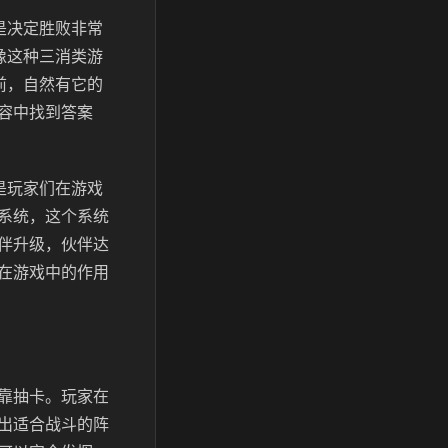
是决定胜败非常
像这种三消类游
前，自然有它的
容中找到答案
是玩家们在游戏
系统，这个系统
伴升级，伙伴达
在游戏中的作用
靠抽卡。玩家在
出适合战斗的阵