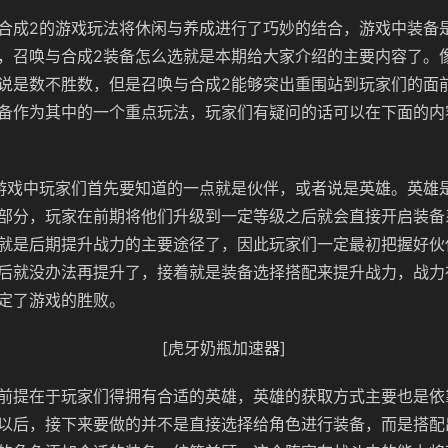
合成2的游戏玩法将休闲与养成进行了巧妙的结合，游戏中装备
，召唤与合成2装备怎么选就是本期给大家介绍的主要内容了。
说是数不胜数，但是召唤与合成2能够突出重围站到玩家们的面
备作为其中的一个重点玩法，玩家们有疑问的话可以在下面的内
游戏中玩家们首先要知道的一点就是伙伴，或者说是英雄。英雄
部分，玩家在前期将他们升级到一定等级之后就会直接开启装备
就是后期提升战力的主要途径了，因此玩家们一定最初把握好伙
后就没办法再提升了，接着就是装备选择搭配来提升战力，战力
定了游戏的胜败。
[虎牙奶瓶加速器]
前提在于玩家们得拥有合适的英雄，英雄的获取方式主要也是依
以后，接下来要做的并不是直接选择给角色进行装备，而是搭配