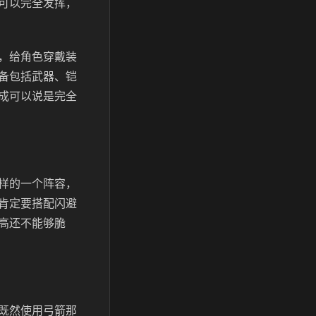
可以完全发挥，
，给角色穿戴装
备包括武器、铠
成可以说是完全
样的一个阵容，
肯定要搭配闪避
高还不能够脆
既然使用弓箭那