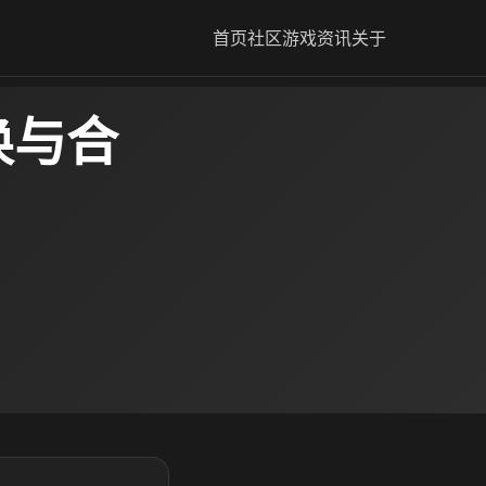
首页
社区
游戏资讯
关于
唤与合