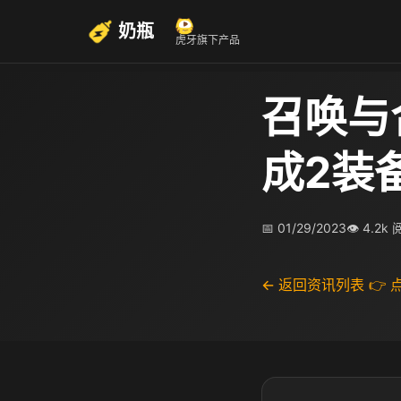
奶瓶
虎牙旗下产品
召唤与
成2装
📅 01/29/2023
👁 4.2k
← 返回资讯列表
👉