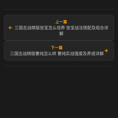
上一篇
←
三国志战棋版张宝怎么培养 张宝战法搭配及组合详
解
下一篇
→
三国志战棋版曹纯怎么样 曹纯实战强度及养成详解