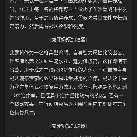
将，今天就一起来看一下三国志战棋版大乔值得养成
吗。在这里每一名武将都可以当做棋子在沙盘战斗中发
挥出作用，至于是否值得养成，需要先看其属性成长确
定潜力，然后再看战法效果和强度。
[虎牙奶瓶加速器]
此武将作为一名枪兵型将领，自身智力属性比较出色，
统率值也完全达到中流水准，魅力值极高，这样即使不
出战，用于成为主政官也是很好的人选。不过根据自身
战法魂牵梦萦的效果还是非常好用的治疗，战法效果是
为我方单体武将恢复兵力效果，受智力影响最多能达到
110%治疗率，已经属于治疗量比较高的技能。还有一
个被动效果，在行动结束后为周围范围内的群体友方角
色恢复兵力。
[虎牙奶瓶加速器]