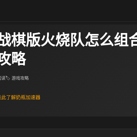
战棋版火烧队怎么组合
攻略
 阅读
🏷 游戏攻略
 点此了解奶瓶加速器