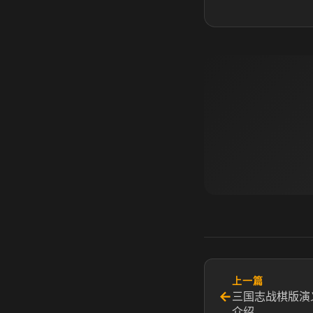
上一篇
←
三国志战棋版演
介绍