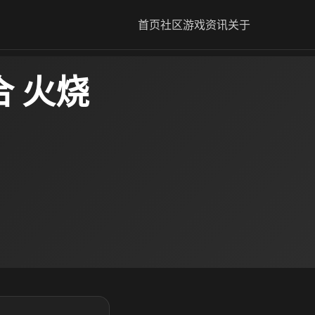
首页
社区
游戏资讯
关于
 火烧