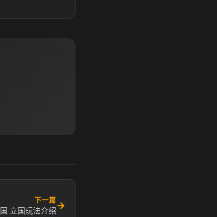
下一篇
→
国 立国玩法介绍