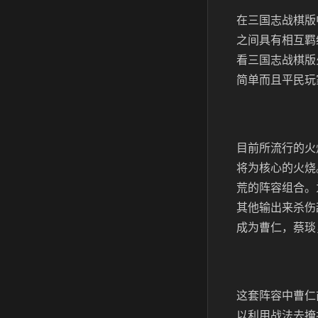
在三国志战棋版
之间具有相互羁
看三国志战棋版
简单而且平民玩
目前所流行的火
将为核心的火烧
荒的阵容组合。
其他输出来杀伤
成为曹仁，蔡琰
这套阵容中曹仁
以利用战法去掩