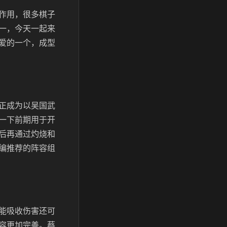
作用，很多棋子
一，今天一起来
爱的一个，成型
正成为以吴国武
一下前期用于开
后再通过灼烧和
编推荐的阵容组
能吸收伤害还可
容更加完善。蔡