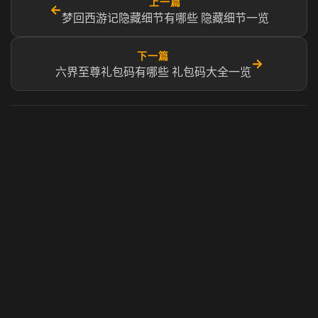
上一篇
←
梦回西游记隐藏细节有哪些 隐藏细节一览
下一篇
→
六界至尊礼包码有哪些 礼包码大全一览