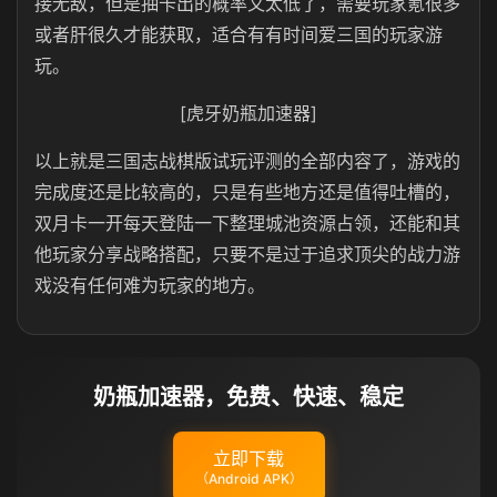
接无敌，但是抽卡出的概率又太低了，需要玩家氪很多
或者肝很久才能获取，适合有有时间爱三国的玩家游
玩。
[虎牙奶瓶加速器]
以上就是三国志战棋版试玩评测的全部内容了，游戏的
完成度还是比较高的，只是有些地方还是值得吐槽的，
双月卡一开每天登陆一下整理城池资源占领，还能和其
他玩家分享战略搭配，只要不是过于追求顶尖的战力游
戏没有任何难为玩家的地方。
奶瓶加速器，免费、快速、稳定
立即下载
（Android APK）