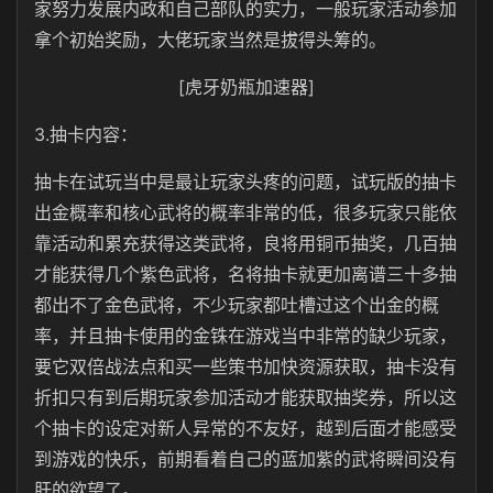
家努力发展内政和自己部队的实力，一般玩家活动参加
拿个初始奖励，大佬玩家当然是拔得头筹的。
[虎牙奶瓶加速器]
3.抽卡内容：
抽卡在试玩当中是最让玩家头疼的问题，试玩版的抽卡
出金概率和核心武将的概率非常的低，很多玩家只能依
靠活动和累充获得这类武将，良将用铜币抽奖，几百抽
才能获得几个紫色武将，名将抽卡就更加离谱三十多抽
都出不了金色武将，不少玩家都吐槽过这个出金的概
率，并且抽卡使用的金铢在游戏当中非常的缺少玩家，
要它双倍战法点和买一些策书加快资源获取，抽卡没有
折扣只有到后期玩家参加活动才能获取抽奖券，所以这
个抽卡的设定对新人异常的不友好，越到后面才能感受
到游戏的快乐，前期看着自己的蓝加紫的武将瞬间没有
肝的欲望了。