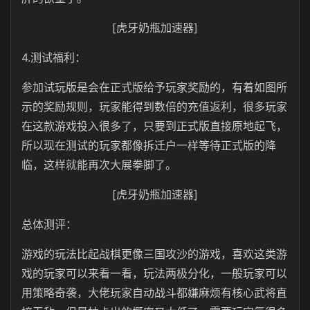
[虎牙奶瓶加速器]
4.测试福利：
参加试玩版是会在正式版给予玩家奖励的，有着如图所
示的奖励规则，玩家能得到数倍的充值返利，很多玩家
在这款游戏投入很多了，只要到正式版直接原地起飞，
所以现在测试的玩家都像拆迁户一样等待正式版的降
临，这样就能再次大展拳脚了。
[虎牙奶瓶加速器]
总体测评：
游戏的玩法比起战棋更像三国攻沙的游戏，喜欢这类游
戏的玩家可以来看一看，玩法两极分化，一般玩家可以
用策略奇袭，大佬玩家自动战斗都嫌麻烦有核心武将直