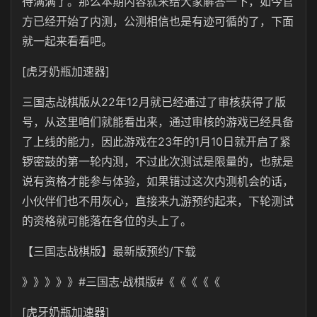
待满满了。那么本期内容就来给大家解答一下，如今官
方已经开始了内测，公测相信也是有迹可循的了，下面
就一起来看看吧。
[虎牙奶瓶加速器]
三国志战棋版从22年12月就已经通过了审核获得了版
号，从这里咱们就能看出来，通过审核的游戏已经具备
了上线的能力，因此游戏在23年的1月10日就开启了紧
锣密鼓的第一轮内测，不过此次测试是限量的，也就是
说有资格才能参与体验，如果错过这次内测机会的话，
小伙伴们也不用灰心，直接来九游预约起来，下轮测试
的资格就可能落在各位的头上了。
【三国志战棋版】最新版预约/下载
》》》》》#三国志·战棋版#《《《《《
[虎牙奶瓶加速器]