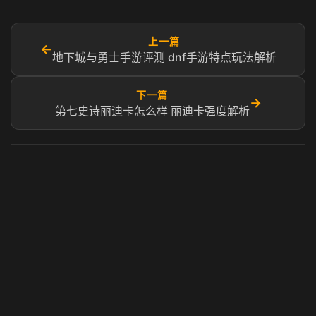
上一篇
←
地下城与勇士手游评测 dnf手游特点玩法解析
下一篇
→
第七史诗丽迪卡怎么样 丽迪卡强度解析​