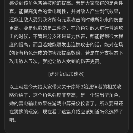
感受到该角色普通技能的提高。若是大家获得的是两件
套，能提高角色的雷电属性，并对敌人产生剑气效果，
还能让敌人受到我方所有元素攻击的时候所带来的伤害
更高。要是佩戴的是三件套，在角色对敌人进行普通攻
击的时候，不管是分支还是蓄力伤害，都能得到很大程
度的提高，而且若她能爆发出连携攻击的话，能对在场
的所有角色造成的伤害都提高数倍，若是在分支状态下
攻击敌人五次，就能让敌人受到的伤害更高。
[虎牙奶瓶加速器]
以上就是今天给大家带来关于崩坏3始源律者的相关攻
略介绍了，这个角色强度非常高，是一个输出型角色，
她的雷电输出效果在游戏中算是佼佼者了，所以要是还
在犹豫的玩家，现在看了这篇介绍应该知道怎么选择了
吧。