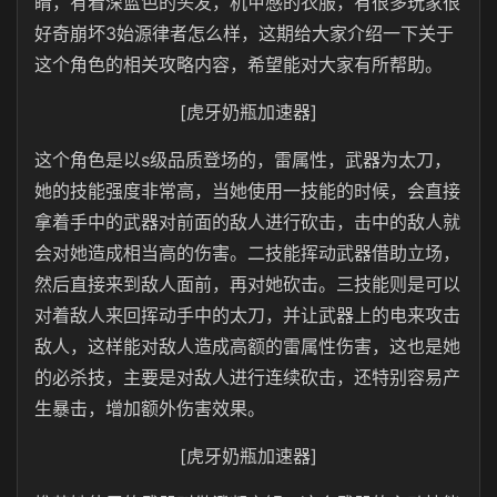
睛，有着深蓝色的头发，机甲感的衣服，有很多玩家很
好奇崩坏3始源律者怎么样，这期给大家介绍一下关于
这个角色的相关攻略内容，希望能对大家有所帮助。
[虎牙奶瓶加速器]
这个角色是以s级品质登场的，雷属性，武器为太刀，
她的技能强度非常高，当她使用一技能的时候，会直接
拿着手中的武器对前面的敌人进行砍击，击中的敌人就
会对她造成相当高的伤害。二技能挥动武器借助立场，
然后直接来到敌人面前，再对她砍击。三技能则是可以
对着敌人来回挥动手中的太刀，并让武器上的电来攻击
敌人，这样能对敌人造成高额的雷属性伤害，这也是她
的必杀技，主要是对敌人进行连续砍击，还特别容易产
生暴击，增加额外伤害效果。
[虎牙奶瓶加速器]