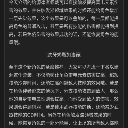
今天介绍的始源律者佩戴可以直接触发提高雷电元素伤
害的效果，并在触发滞领域效果的时候还能给角色增加
一层先觉效果，这个效果是可以叠加的，每一层都能提
高角色的普通攻击，甚至是所有技能的伤害都能得到提
高，若是免疫伤害的效果成功的话，还能恢复角色的能
量哦。
[虎牙奶瓶加速器]
至于这个新角色的圣痕推荐，大家可以考虑一下名以始
源这个套装，不仅能够让角色雷电元素伤害提高，缩短
技能冷却时间，还能提高闪避敌人技能的效果哦。若是
在角色律者形态的情况下，分支技能攻击到敌人，那么
他的自身雷电属性则会提高，而他受到敌人的伤害，效
果则会得到削弱，若是使用武器技能的话，还能减少武
器技能的CD时间。另外在角色触发滞领域效果的时
候，能恢复角色的一部分能量，让上场的所有敌人都能