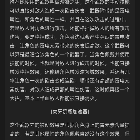
推荐她使用的武器叫做澄凝之钥，这个武器的主动技能
可以直接对敌人造成一次砍击伤害，武器附带的是雷电
属性，和角色的属性一样，并且在这次攻击的过程中，
若是敌人对角色进行攻击，还能格挡掉敌人的所有攻击
伤害，要是格挡成功，角色身边就会产生强烈的雷电攻
击，让角色的雷电元素带来的伤害提高数。这个武器可
以算是最适合该角色的一个武器了。当角色佩戴并使用
技能的时候，也就是对敌人进行砍击的时候，也能直接
触发格挡效果，还能给角色触发滞领域效果，并还有几
率让角色一次的砍击变成连砍，顺带还有高额的雷电元
素伤害，对敌人造成高额的属性伤害，这时候再接一个
大招，基本上半血敌人都能被直接消灭。
[虎牙奶瓶加速器]
这个武器它的被动效果是根据角色身上的雷元素含量提
高的，若是其他属性的角色佩戴自然没有这个效果，但