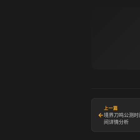
上一篇
←
境界刀鸣公测时
间详情分析