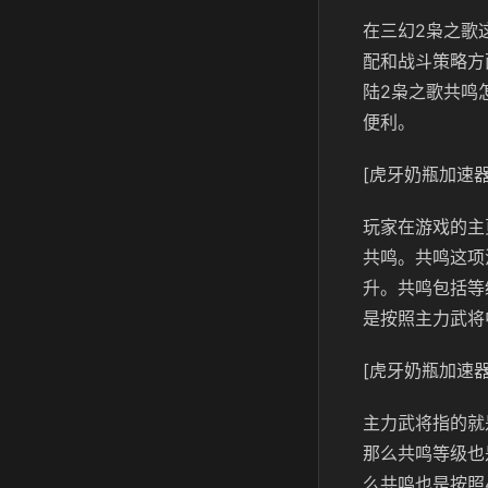
在三幻2枭之歌
配和战斗策略方
陆2枭之歌共鸣
便利。
[虎牙奶瓶加速器
玩家在游戏的主
共鸣。共鸣这项
升。共鸣包括等
是按照主力武将
[虎牙奶瓶加速器
主力武将指的就
那么共鸣等级也
么共鸣也是按照