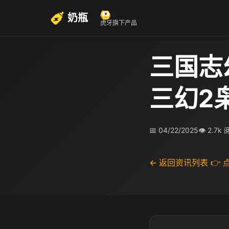
奶瓶
虎牙旗下产品
三国志
三幻2
📅 04/22/2025
👁 2.7k
← 返回资讯列表
👉