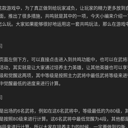
这款游戏中，为了真正做到给玩家减负，让玩家的精力更多放到
面，推出了很多措施，共鸣就是其中的一项，今天小编来介绍一
怎么玩。大家如果能够很好地运用这一套共鸣玩法，那么在游戏
]
页面左侧下方，可以直接点击进入到共鸣功能中，也可以在武将
活动，其实就是让大家通过培养主力英雄，让其他英雄也可以享
级和觉醒这两项，其中等级是按照主力武将中最低武将等级来进
中觉醒最低的进度来进行计算。
]
是出场的6名武将，例如在这6名武将中，等级最低的为80级，其
是按照80级来进行计算。这6名武将中最低觉醒为4段，其他都
4段来进行计算。所以大家在培养主力的时候，一定要做到均衡