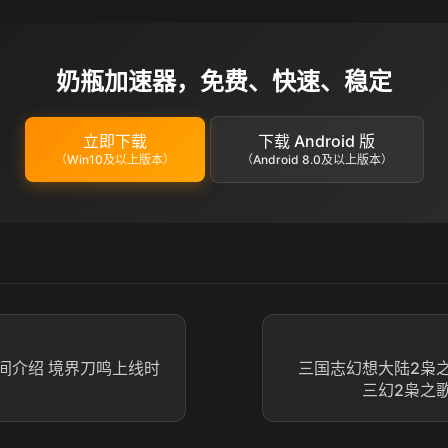
奶瓶加速器，免费、快速、稳定
立即下载
下载 Android 版
（Win10及以上版本）
（Android 8.0及以上版本）
间介绍 境界刀鸣上线时
三国志幻想大陆2枭
三幻2枭之