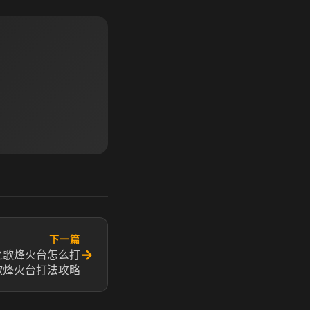
下一篇
→
之歌烽火台怎么打
歌烽火台打法攻略