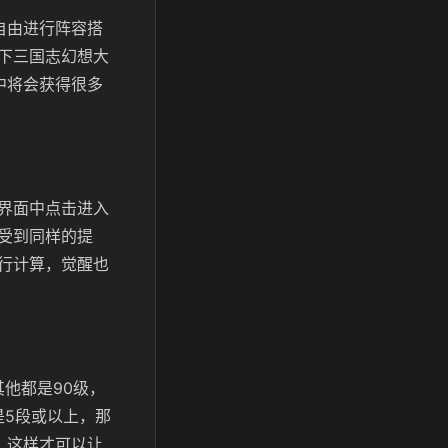
自由进行阵容搭
下三国志幻想大
中将会获得很多
界面中点击进入
受到同样的提
行计算，觉醒也
他都是90级，
是5段或以上，那
，这样才可以让