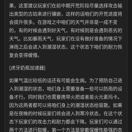
果，这里建议玩家们在前中期开荒阶段尽量选择攻击输
出类型的古珀来进行镶嵌，这样的话咱们的开荒进度将
会提升很多。在游戏之中咱们的天气并非是一成不变
的，有的时候会遇到好天气，有时候则是会遇到恶劣的
天气。比如暴雨天气，玩家们在没有做好准备的情况下
淋雨之后会进入到潮湿状态，这个状态下咱们的耐力恢
复会变得缓慢。
[虎牙奶瓶加速器]
如果气温比较低的话还有可能会生病。为了预防自己进
入到潮湿的状态，咱们身上需要准备一些可以防雨的设
备才行。同时我们也需要携带火把或者是火元素玛卡。
因为这两者都可以将咱们身上的潮湿状态给驱散。如果
是在夜晚的时候玩家们将会进入到寒冷状态，在这个状
态下玩家们的攻击力和耐力都会下降。玩家们可以通过
两个方法进行取暖，第一个方法是穿戴保暖性能强的衣