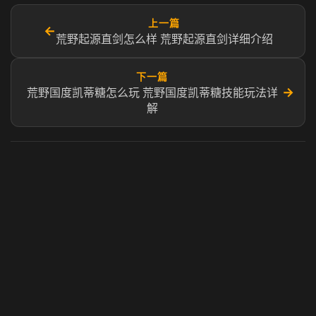
上一篇
←
荒野起源直剑怎么样 荒野起源直剑详细介绍
下一篇
→
荒野国度凯蒂糖怎么玩 荒野国度凯蒂糖技能玩法详
解