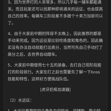
3、因为世界打的人非常多，所以几乎每一辅车都能通
关。而且玩家还可以找那种即将通关的远征，也会提高
自己的效率。每辆车三阶段差不多蹭个十来万加就可以
了。
4、由于大家前中期的阵容不太晚上，因此推荐的都是
手动来完成。因为远征是比较吃练度和角色的，因此确
实没有办法自动就能打出高分，当然可先自己手动打了
高分之后，去世界自动蹭车。
5、大家前中期使用七十五的装备，去打自己现阶段能
打的阶段就行。大家在打之前也需要先了解一下boss
技能和特性，这样好方便挑战队伍。
[虎牙奶瓶加速器]
（2）水远征：
1、水远征推荐的四个角色为双输出、双辅助。两个输