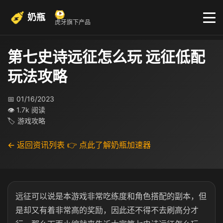
奶瓶
虎牙旗下产品
第七史诗远征怎么玩 远征低配
玩法攻略
📅 01/16/2023
👁 1.7k 阅读
🏷 游戏攻略
← 返回资讯列表
👉 点此了解奶瓶加速器
远征可以说是本游戏非常吃练度和角色搭配的副本，但
是却又有着非常高的奖励，因此还不得不去刷高分才