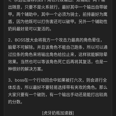
出随意，只要不是火系就行，最好其中一个输出自带破
甲。两个辅助中，其中一个必须为骑士，前排最好为鹰
盾，因为他既可以打伤害还可以破甲。另外一个辅助性
奶妈最好是可以复活的。
2、BOSS放大会将我方一个攻击力最高的角色晕住，
脑晕不可解除。并且该角色不能自己跑条，所以可以通
过拉条的角色来将输出角色给拉止来，这样就能解除晕
效果。当然也可以等该角色死亡后再将其复活，也是一
种很好的解决方案。
3、boss在一个行动回合中如果被打六次，则会进行全
体反击，所以最好不要轻易选择带有夹攻的角色。那么
大家只要有一个破防，有一个输出手动还是能打出较高
的分数。
[虎牙奶瓶加速器]