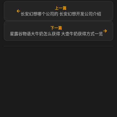
上一篇
←
长安幻想哪个公司的 长安幻想开发公司介绍
下一篇
→
星露谷物语大牛奶怎么获得 大壶牛奶获得方式一览