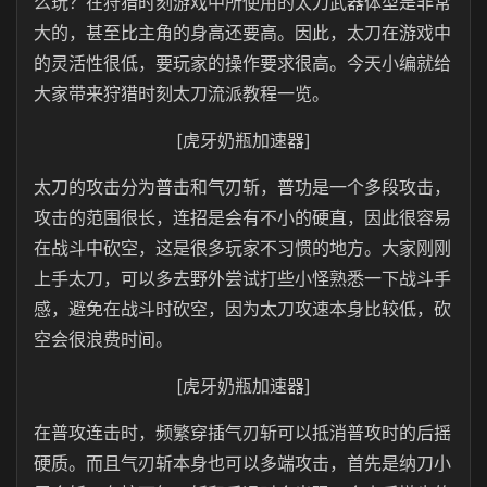
么玩？在狩猎时刻游戏中所使用的太刀武器体型是非常
大的，甚至比主角的身高还要高。因此，太刀在游戏中
的灵活性很低，要玩家的操作要求很高。今天小编就给
大家带来狩猎时刻太刀流派教程一览。
[虎牙奶瓶加速器]
太刀的攻击分为普击和气刃斩，普功是一个多段攻击，
攻击的范围很长，连招是会有不小的硬直，因此很容易
在战斗中砍空，这是很多玩家不习惯的地方。大家刚刚
上手太刀，可以多去野外尝试打些小怪熟悉一下战斗手
感，避免在战斗时砍空，因为太刀攻速本身比较低，砍
空会很浪费时间。
[虎牙奶瓶加速器]
在普攻连击时，频繁穿插气刃斩可以抵消普攻时的后摇
硬质。而且气刃斩本身也可以多端攻击，首先是纳刀小