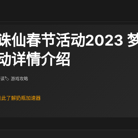
诛仙春节活动2023 
动详情介绍​
阅读
🏷 游戏攻略
 点此了解奶瓶加速器