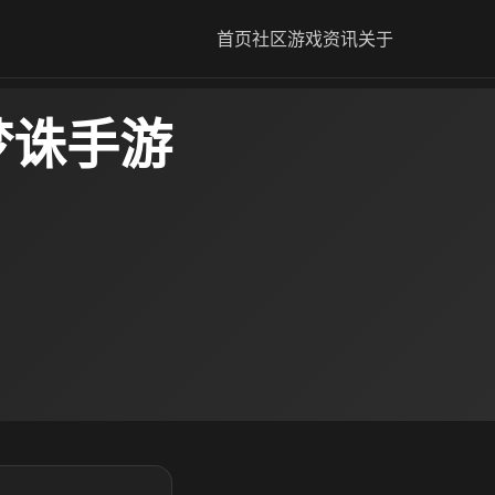
首页
社区
游戏资讯
关于
梦诛手游