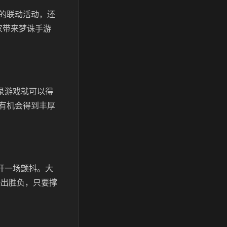
的联动活动，还
家带来梦诛手游
录游戏就可以得
有机会得到丰厚
开一场颤抖。大
决出胜负，只要撑