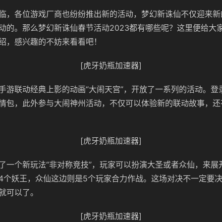
临，各位游戏厂商也纷纷推出新的活动，梦幻新诛仙不仅迎来新
动的。那么梦幻新诛仙春节活动2023都有哪些呢？这里便给大
绍，感兴趣的不妨来看看吧！
[虎牙奶瓶加速器]
手游联动经典上影的动画“大闹天宫”，开放了一系列的活动。登
情包，此外参与大闹神州活动，不仅可以体验新的联动故事，还
[虎牙奶瓶加速器]
了一个新玩法“非对称竞技”，玩家可以扮演大圣或者众仙，来展
4个妖王，众仙这边则是5个玩家合力作战。这场对决不一定要
就可以了。
[虎牙奶瓶加速器]