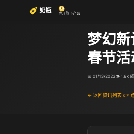
奶瓶
虎牙旗下产品
梦幻新
春节活
📅 01/13/2023
👁 1.8k 
← 返回资讯列表
👉