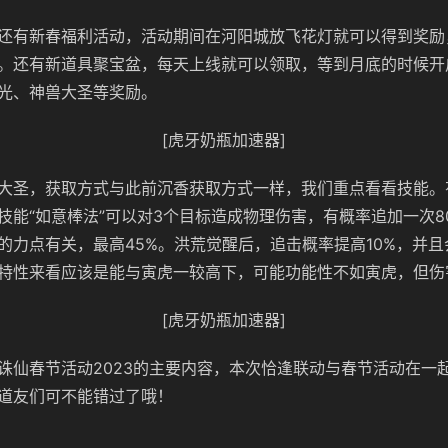
还有新春福利活动，活动期间在河阳城放飞花灯就可以得到奖励
。还有新道具聚宝盆，每天上线就可以领取，等到月底的时候开
光、神兽大圣等奖励。
[虎牙奶瓶加速器]
大圣，获取方式与此前沉香获取方式一样，我们重点看看技能。
技能“如意棒法”可以对3个目标造成物理伤害，有概率追加一次8
的力点有关，最高45%。洪荒觉醒后，追击概率提高10%，并且
特性来看应该是能与寅虎一较高下，可能功能性不如寅虎，但伤
[虎牙奶瓶加速器]
诛仙春节活动2023的主要内容，本次恰逢联动与春节活动在一
道友们可不能错过了哦！