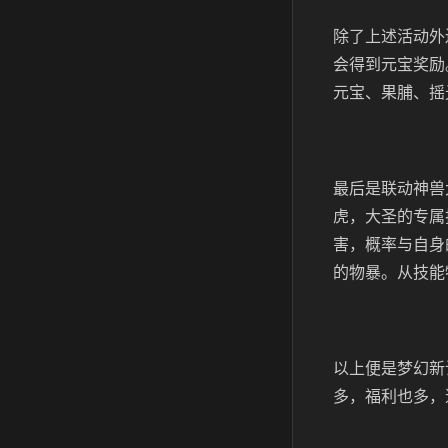
除了上述活动外
会得到元宝奖励
元宝、果脯、摇
最后是联动神兽
虎，大圣的专属
害，概率与自身
的物暴。从技能
以上便是梦幻新
多，福利也多，