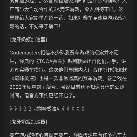
的竞速游戏，那么巅峰极速公测时间是什么时候呢？大
厂商与大作坊合作的3A竞速游戏，令人期待不已。这
里便给大家简单介绍一番，如果对赛车竞速类游戏感兴
趣的话，不妨来了解下！
[虎牙奶瓶加速器]
Codemasters相信不少熟悉赛车游戏的玩家并不陌
生，经典的《TOCA赛车》系列就是出自他们之手，讲
究真实赛车模拟。这次他们与国内大厂合作制作的这款
《巅峰极速》也是一款非常逼真的赛车游戏。该游戏在
2022年底拿到了版号，虽然目前还不知道具体的公测
时间，但官方预约已经开启了。
》》》》》#巅峰极速#《《《《《
[虎牙奶瓶加速器]
赛车游戏的核心自然是赛车，巅峰极速中有许多汽车大