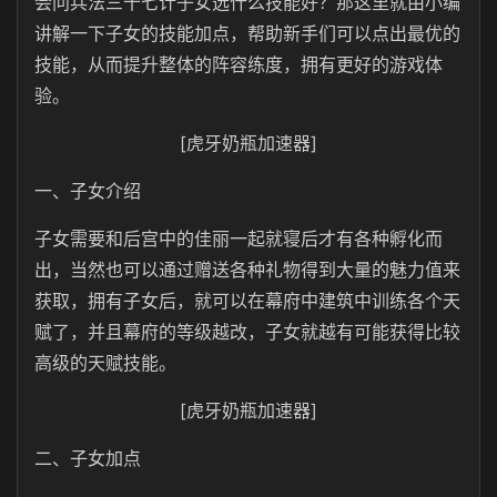
会问兵法三十七计子女选什么技能好？那这里就由小编
讲解一下子女的技能加点，帮助新手们可以点出最优的
技能，从而提升整体的阵容练度，拥有更好的游戏体
验。
[虎牙奶瓶加速器]
一、子女介绍
子女需要和后宫中的佳丽一起就寝后才有各种孵化而
出，当然也可以通过赠送各种礼物得到大量的魅力值来
获取，拥有子女后，就可以在幕府中建筑中训练各个天
赋了，并且幕府的等级越改，子女就越有可能获得比较
高级的天赋技能。
[虎牙奶瓶加速器]
二、子女加点