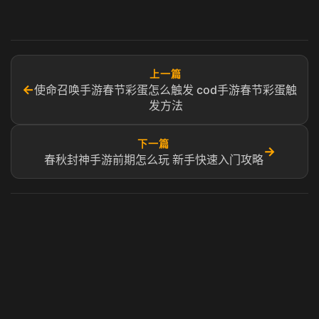
上一篇
←
使命召唤手游春节彩蛋怎么触发 cod手游春节彩蛋触
发方法
下一篇
→
春秋封神手游前期怎么玩 新手快速入门攻略