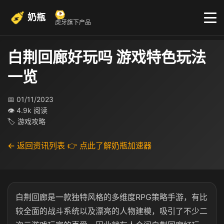
奶瓶
虎牙旗下产品
白荆回廊好玩吗 游戏特色玩法
一览
📅 01/11/2023
👁 4.9k 阅读
🏷 游戏攻略
← 返回资讯列表
👉 点此了解奶瓶加速器
白荆回廊是一款独特风格的多维度RPG策略手游，有比
较全面的战斗系统以及漂亮的人物建模，吸引了不少二