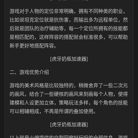
游戏对于人物的定位非常明确，拥有不同种类的职业，
比如说坦克定位就是抗伤害，而输出多为远程单位，然
后就是团队的治疗辅助等，每一个定位所拥有的技能都
是相匹配的，这样阵容的搭配就会标准很多，可以帮助
新手更好地搭配阵容。
[虎牙奶瓶加速器]
二、游戏优势介绍
游戏的美术风格是比较独特的，稍微舍弃了一些二次元
的画风，结合了一些硬核的画风来刻画每个人物，使得
建模和人设更加立体，策略玩法多样，每个角色的技能
可以相辅相成，不再是所谓的叠加使用。
[虎牙奶瓶加速器]
以上就是小编提供的白荆回廊好玩吗的全部信息，游戏