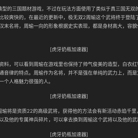
典型的三国题材游戏，不过在玩法方面使用了类似于真三国无双
比较爽快的，在最近的更新中，极无双2周瑜这个武将终于登陆
汉末名将，周瑜一向的形象根据史实表现，都是身材高大，容貌
[虎牙奶瓶加速器]
资料，可以看到周瑜在游戏里也保持了帅气俊美的造型，白衣红
通音律的特点。周瑜作为名将，并不是强在单纯的武力上，而是
一个人格魅力很强的人。
[虎牙奶瓶加速器]
周瑜将是资质22的高级武将，获得他的方法会有新活动赤焰千里
以及他的专属神兵碎片，可以拿去换到周瑜这个武将以及他的武
[虎牙奶瓶加速器]