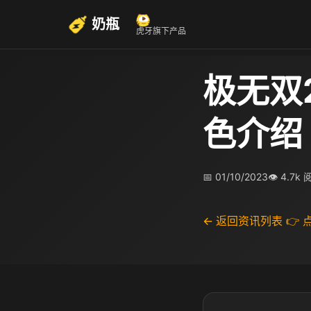
奶瓶
虎牙旗下产品
极无双
色介绍
📅 01/10/2023
👁 4.7k
← 返回资讯列表
👉