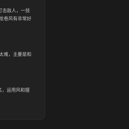
打击敌人，一技
龙卷风有非常好
太难，主要是和
名，运用风和擅