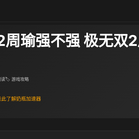
2周瑜强不强 极无双
 阅读
🏷 游戏攻略
 点此了解奶瓶加速器