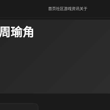
首页
社区
游戏资讯
关于
2周瑜角