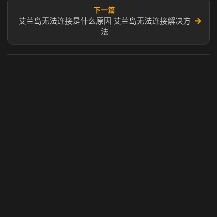
下一篇
→
艾兰岛无法连接是什么原因 艾兰岛无法连接解决方
法
虎牙奶瓶加速器