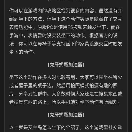
你可以在游戏内的攻略区找到很多的内容，虽然没有介
绍到坐下的方法，但坐下这个动作实际是隐藏在了交互
表情功能中。原版PC是使用F5按钮来触发坐下，而在
手游中，表情暂时没实装坐下的动作。根据官方的说
法，你可以在与椅子等支持坐下的家具设施交互时触发
坐下的动作。
[虎牙奶瓶加速器]
坐下这个动作在多人时比较有用，大家可以围坐在篝火
或者屋子里的桌子边，然后用拍照模式拍摄有趣的照
片，分享到社群中。大多数时候大家还是在搜集东西或
者搜集东西的路上，所以手机端对坐下动作有所阉割。
[虎牙奶瓶加速器]
以上就是艾兰岛怎么坐下的介绍了，这个游戏里社交动