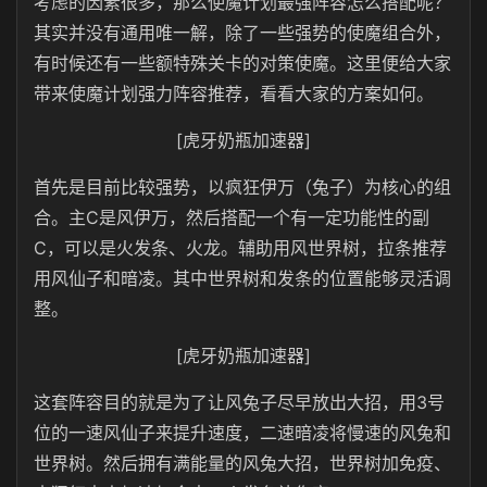
考虑的因素很多，那么使魔计划最强阵容怎么搭配呢？
其实并没有通用唯一解，除了一些强势的使魔组合外，
有时候还有一些额特殊关卡的对策使魔。这里便给大家
带来使魔计划强力阵容推荐，看看大家的方案如何。
[虎牙奶瓶加速器]
首先是目前比较强势，以疯狂伊万（兔子）为核心的组
合。主C是风伊万，然后搭配一个有一定功能性的副
C，可以是火发条、火龙。辅助用风世界树，拉条推荐
用风仙子和暗凌。其中世界树和发条的位置能够灵活调
整。
[虎牙奶瓶加速器]
这套阵容目的就是为了让风兔子尽早放出大招，用3号
位的一速风仙子来提升速度，二速暗凌将慢速的风兔和
世界树。然后拥有满能量的风兔大招，世界树加免疫、