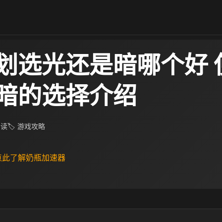
划选光还是暗哪个好 
暗的选择介绍​
阅读
🏷 游戏攻略
 点此了解奶瓶加速器