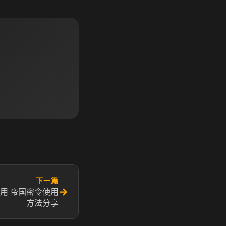
下一篇
→
​ ​帝国密令使用
方法分享