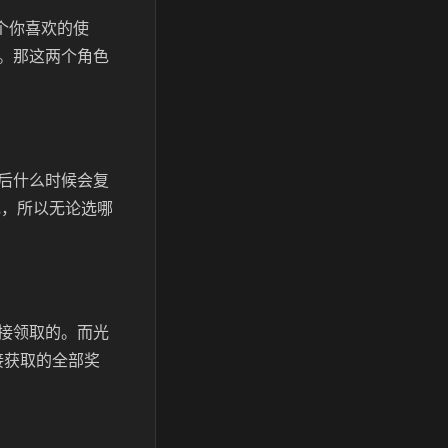
个你喜欢的使
。那这两个角色
后什么时候会复
色，所以无论选哪
接领取的。而光
接获取的全部奖