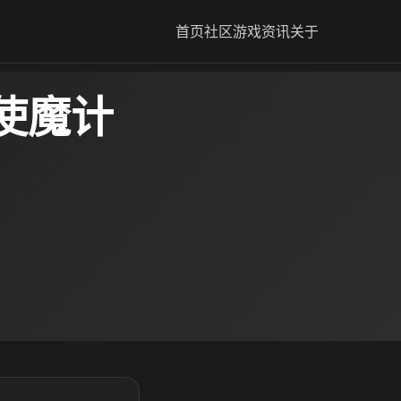
首页
社区
游戏资讯
关于
使魔计