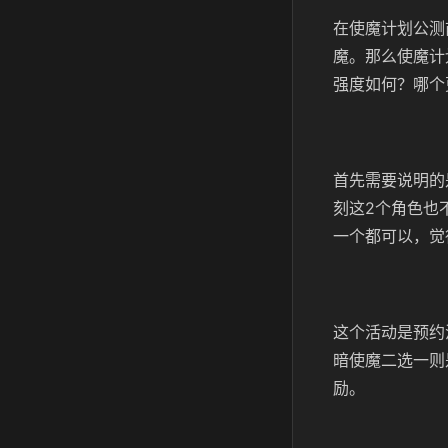
在使魔计划公测
魔。那么使魔计
强度如何？哪个
首先需要说明的
刻这2个角色也
一个都可以，觉
这个活动是预约
暗使魔二选一则
励。