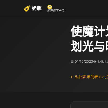
奶瓶
虎牙旗下产品
使魔计
划光与
📅 01/10/2023
👁 1.4k 
← 返回资讯列表
👉