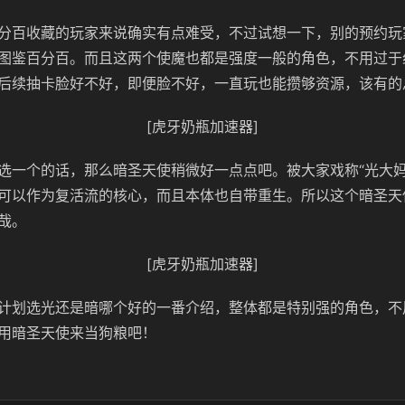
分百收藏的玩家来说确实有点难受，不过试想一下，别的预约玩
图鉴百分百。而且这两个使魔也都是强度一般的角色，不用过于
后续抽卡脸好不好，即便脸不好，一直玩也能攒够资源，该有的
[虎牙奶瓶加速器]
选一个的话，那么暗圣天使稍微好一点点吧。被大家戏称“光大妈
可以作为复活流的核心，而且本体也自带重生。所以这个暗圣天
哉。
[虎牙奶瓶加速器]
计划选光还是暗哪个好的一番介绍，整体都是特别强的角色，不
用暗圣天使来当狗粮吧！