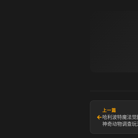
上一篇
←
哈利波特魔法觉
神奇动物调查玩