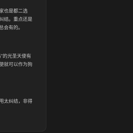
家也是都二选
纠结。重点还是
总会有的。
”的光圣天使有
使就可以作为狗
用太纠结，非得