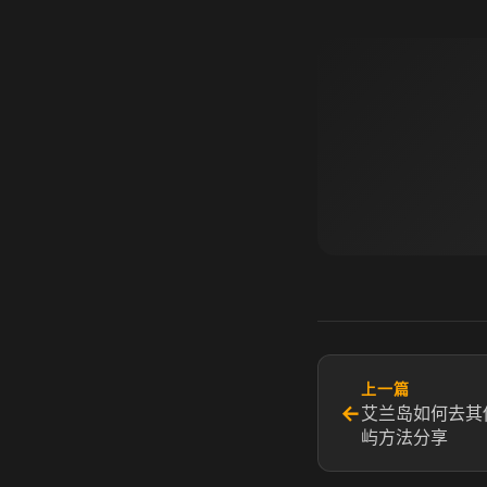
上一篇
←
艾兰岛如何去其
屿方法分享