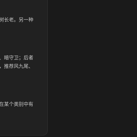
树长老。另一种
、暗守卫；后者
，推荐风九尾、
在某个类别中有