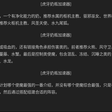
[虎牙奶瓶加速器]
，一个有净化能力的奶，推荐水属的枢机主教、驱邪巫女、世界
推荐火枢机主教、风圣天使、水九尾狐。
[虎牙奶瓶加速器]
或吸血的，还有链接角色承担伤害类的。前者推荐火熊、风守卫
蔓藤、水蟹。最后是控制类使魔，包含混乱、冻结、沉睡之类的
、水龙。
[虎牙奶瓶加速器]
计划哪个使魔最强的一番介绍，并没有哪个使魔综合最强，只是
，然后通过搭配组建合适的阵容。