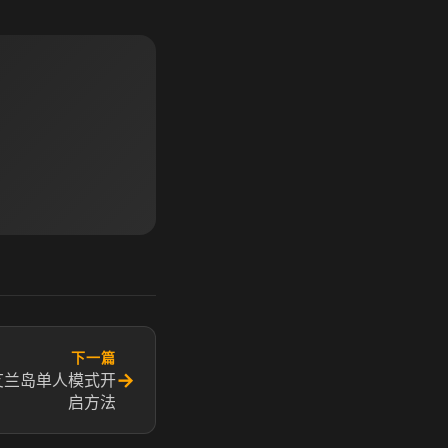
下一篇
→
艾兰岛单人模式开
启方法