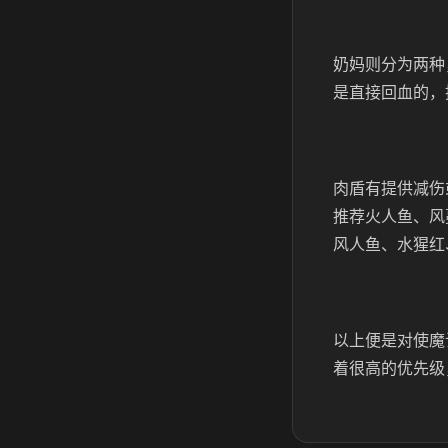
奶妈则分为两种
是直接回血的，
肉盾有提供减伤
推荐火人鱼、风
风人鱼、水猩红
以上便是对使魔
着很高的优先级