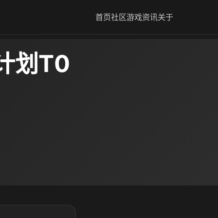
首页
社区
游戏资讯
关于
计划T0