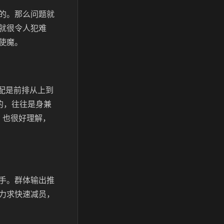
的。那么问题就
就很令人犯难
使魔。
配是前排从上到
的，往往是身兼
，也很好理解，
手。群体输出推
力求快速减员，