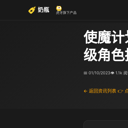
奶瓶
虎牙旗下产品
使魔计
级角色
📅 01/10/2023
👁 1.1k 
← 返回资讯列表
👉