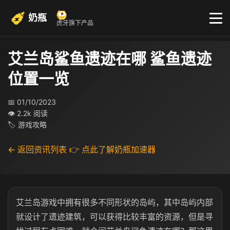
奶瓶
虎牙旗下产品
艾兰岛鲨鱼遗迹在哪 鲨鱼遗迹
位置一览
📅 01/10/2023
👁 2.2k 阅读
🏷 游戏攻略
← 返回资讯列表
👉 点此了解奶瓶加速器
艾兰岛游戏中拥有很多不同形状的岛屿，其中岛屿内部
就设计了遗迹建筑，可以获得比较丰富的资源，但是寻