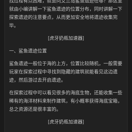
找过程有点困难，就会问艾兰岛鲨鱼遗迹在哪？那这里
就由小编讲解一下鲨鱼遗迹的位置分布，同时讲解一下
探索遗迹的注意要点，从而更加安全地将遗迹收集完
毕。
[虎牙奶瓶加速器]
一、鲨鱼遗迹位置
鲨鱼遗迹一般位于海的上方，位置比较随机，一般需要
玩家在探索过程中寻找到隐藏的建筑就能看见这边遗
迹，然后游过去开启遗迹。
在探索过程中可以看见很多的海底生物，还能收集一些
稀有的海洋材料来制作建筑，有小概率获得海底宝箱，
总之资源还是很丰富的。
[虎牙奶瓶加速器]