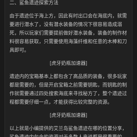
二、鲨鱼遗迹探索方法
由于遗迹位于海上方，因此有时出口会在海底内，就需
要进行潜水了，没有潜水装备的情况下很容易造成溺
死，所以玩家们需要提前做好潜水装备，装备的制作材
料很容易获取，只需要使用海藻纤维和任意的木棒和刀
具即可。
[虎牙奶瓶加速器]
遗迹内的宝箱基本上都包含了高品质的装备，很多玩家
都是需要的，但是开启宝箱之前需要钥匙，而钥匙的制
作就需要通过四处搜索海底来寻找秘方了，整个遗迹过
程都需要仔细一点，才能获得比较完整的资源。
[虎牙奶瓶加速器]
以上就是小编提供的艾兰岛鲨鱼遗迹在哪的位置分享，
鲨鱼遗迹内包含的资源对于多数人来说都是很重要的，