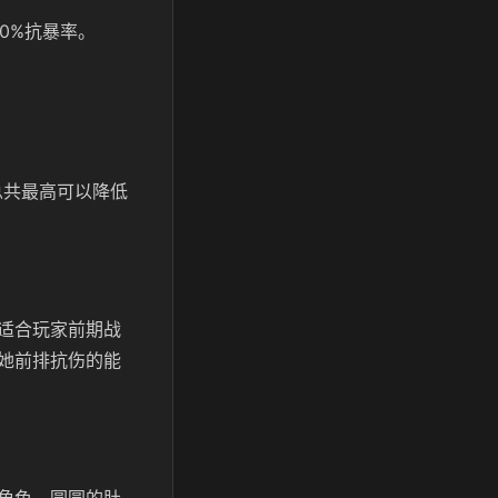
0%抗暴率。
总共最高可以降低
适合玩家前期战
她前排抗伤的能