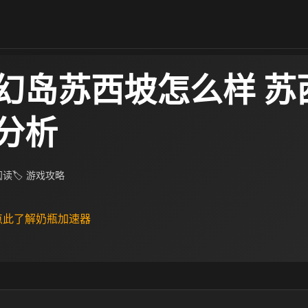
幻岛苏西坡怎么样 苏
分析
 阅读
🏷 游戏攻略
 点此了解奶瓶加速器