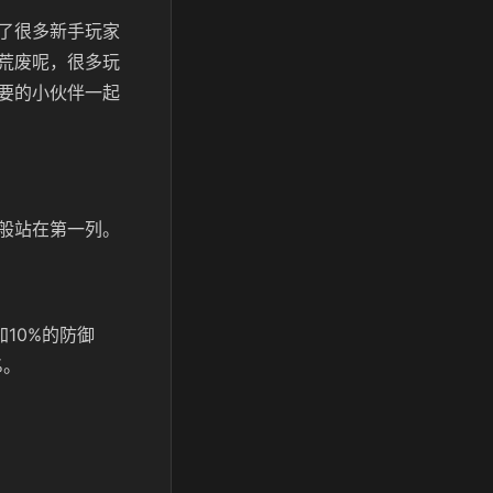
了很多新手玩家
荒废呢，很多玩
要的小伙伴一起
般站在第一列。
10%的防御
%。