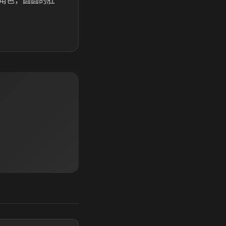
角色，圆圆的肚