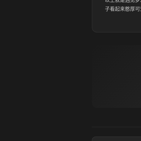
以上就是遇见梦
子看起来憨厚可