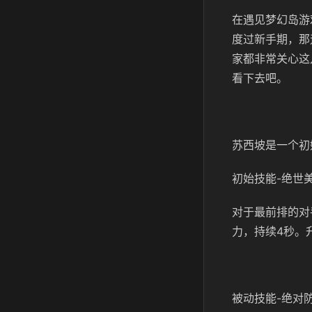
在遇见梦幻岛游
度过新手期，那
家都非常关心这
看下去吧。
苏西坡是一个初
初始技能-绝世
对于最前排的对
力，持续4秒。
被动技能-绝对