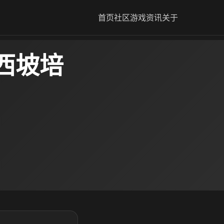
首页
社区
游戏资讯
关于
西坡培