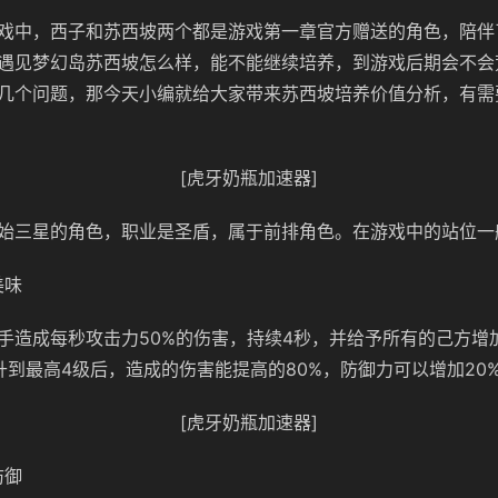
戏中，西子和苏西坡两个都是游戏第一章官方赠送的角色，陪伴
遇见梦幻岛苏西坡怎么样，能不能继续培养，到游戏后期会不会
几个问题，那今天小编就给大家带来苏西坡培养价值分析，有需
[虎牙奶瓶加速器]
始三星的角色，职业是圣盾，属于前排角色。在游戏中的站位一
美味
手造成每秒攻击力50%的伤害，持续4秒，并给予所有的己方增加
升到最高4级后，造成的伤害能提高的80%，防御力可以增加20
[虎牙奶瓶加速器]
防御