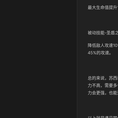
最大生命值提升
被动技能-圣盾
降低敌人攻速1
45%的攻速。
总的来说，苏西
力不高，需要多
力会更强，也能