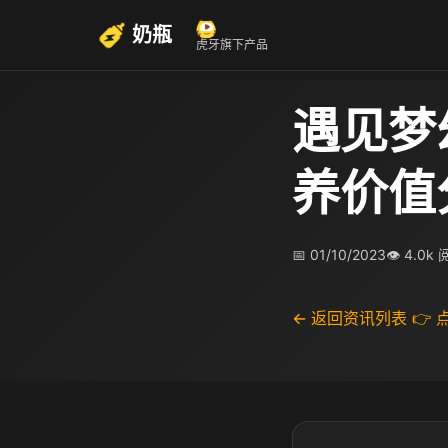
奶瓶
虎牙旗下产品
遇见梦
养价值
📅 01/10/2023
👁 4.0k
← 返回资讯列表
👉