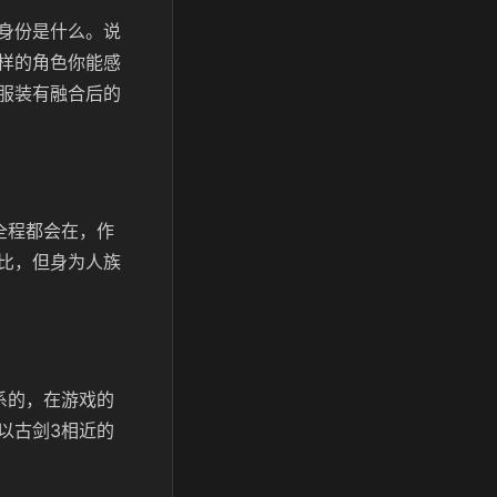
身份是什么。说
样的角色你能感
服装有融合后的
全程都会在，作
比，但身为人族
系的，在游戏的
以古剑3相近的