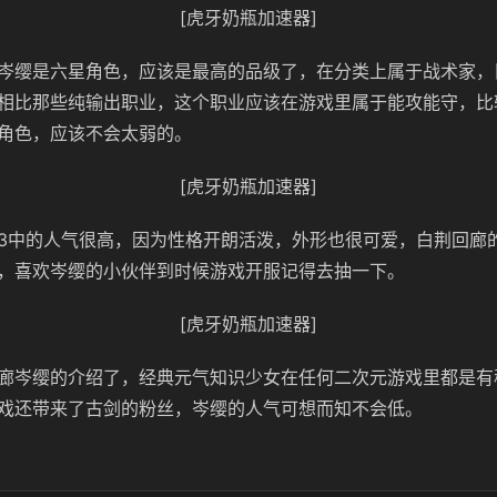
[虎牙奶瓶加速器]
岑缨是六星角色，应该是最高的品级了，在分类上属于战术家，
相比那些纯输出职业，这个职业应该在游戏里属于能攻能守，比
角色，应该不会太弱的。
[虎牙奶瓶加速器]
3中的人气很高，因为性格开朗活泼，外形也很可爱，白荆回廊
，喜欢岑缨的小伙伴到时候游戏开服记得去抽一下。
[虎牙奶瓶加速器]
廊岑缨的介绍了，经典元气知识少女在任何二次元游戏里都是有
戏还带来了古剑的粉丝，岑缨的人气可想而知不会低。