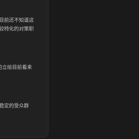
目前还不知道这
较特化的对策职
的立绘目前看来
稳定的受众群