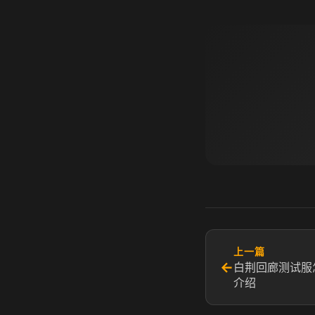
上一篇
←
白荆回廊测试服
介绍