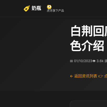
奶瓶
虎牙旗下产品
白荆回
色介绍
📅 01/10/2023
👁 3.6k
← 返回资讯列表
👉