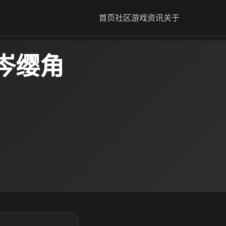
首页
社区
游戏资讯
关于
岑缨角