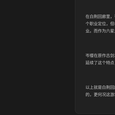
在白荆回廊里，
个职业定位，但
业。而作为六星
岑缨在原作古剑
延续了这个特点
以上就是白荆回
的，更何况这游