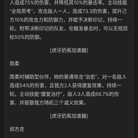
人造成75%的伤害，并降低其10%的暴击率。主动技能
“全局思考”，攻击敌人一人，造成73.3的伤害，提升己
方10%的攻击力和防御力，并赋予决断印记，持续一
轮。附带决断印记的队友，在触发暴击时，可以无视目
标50%的防御。
[虎牙奶瓶加速器]
简柔
简柔时辅助型伙伴，她的普通攻击“治愈”，对一名敌人
造成54%的伤害，且我方2人获得康复效果，持续一
轮。主动技能“康复治疗”，敌人3人造成66.7%的伤
害，并驱散我方随机三个减义效果。
[虎牙奶瓶加速器]
邱杰克