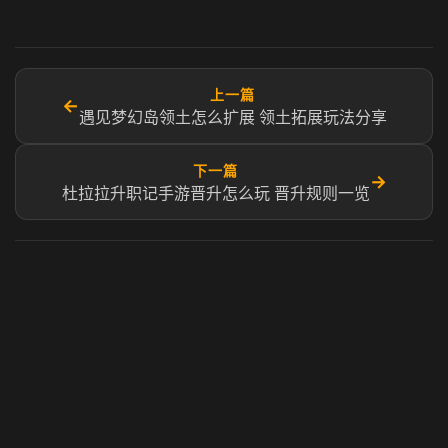
上一篇
←
遇见梦幻岛领土怎么扩展 领土拓展玩法分享
下一篇
→
杜拉拉升职记手游晋升怎么玩 晋升规则一览