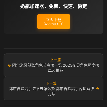
奶瓶加速器，免费、快速、稳定
立即下载
（Android APK）
上一篇
←
阿尔米娅赞歌角色节奏榜一览 2023御灵角色强度榜
单及推荐
下一篇
→
都市冒险高手进不去怎么办 都市冒险高手闪退解决
方法