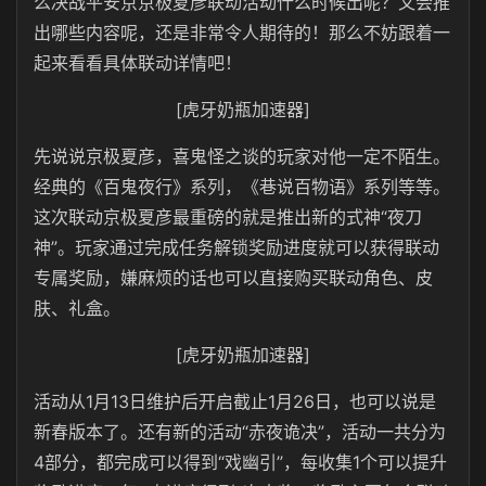
么决战平安京京极夏彦联动活动什么时候出呢？又会推
出哪些内容呢，还是非常令人期待的！那么不妨跟着一
起来看看具体联动详情吧！
[虎牙奶瓶加速器]
先说说京极夏彦，喜鬼怪之谈的玩家对他一定不陌生。
经典的《百鬼夜行》系列，《巷说百物语》系列等等。
这次联动京极夏彦最重磅的就是推出新的式神“夜刀
神”。玩家通过完成任务解锁奖励进度就可以获得联动
专属奖励，嫌麻烦的话也可以直接购买联动角色、皮
肤、礼盒。
[虎牙奶瓶加速器]
活动从1月13日维护后开启截止1月26日，也可以说是
新春版本了。还有新的活动“赤夜诡决”，活动一共分为
4部分，都完成可以得到“戏幽引”，每收集1个可以提升