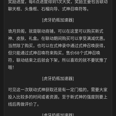
奖励进度，每6点进度得到1次大奖，奖励主要包含联动
聊天框、头像框、石榴向导、式神召唤符等。
[虎牙奶瓶加速器]
诡月异阁，就是联动商铺，可以在这里可以购买新式
神、皮肤、礼盒。在联动期间购买可以享受满减优惠。
当然除了购买，也可以在式神录中通过式神召唤获得，
但只能通过式神召唤符来购买，售价68个式神召唤
符，联动结束之后就会下架，所以喜欢的就不要犹豫了
哦！
[虎牙奶瓶加速器]
可见这一次联动式神获取还是有一定门槛的，需要大家
投入比较多的时间或者资源。至于新式神的强度则要上
线后再做评价了。
[虎牙奶瓶加速器]