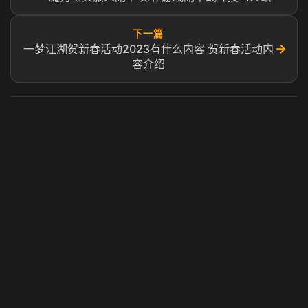
下一篇
→
一梦江湖贺新春活动2023有什么内容 贺新春活动内
容介绍
虎牙奶瓶加速器