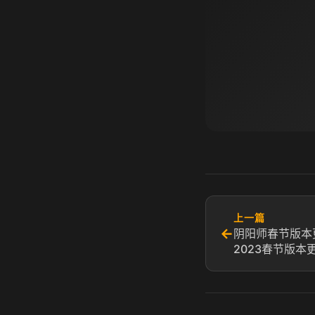
上一篇
←
阴阳师春节版本
2023春节版本