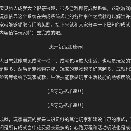
宝贝旅人成就大全很感兴趣，很多游戏都有成就系统，这款游戏
玩家依靠这个系统在完成系统规定的各种事件之后就可以解锁许
家就能够领取专门的奖励，接下来就和大家分享一下已知的成就
内容值得玩家特别去完成的吧。
[虎牙奶瓶加速器]
人日志就能看见成就一栏了，成就包括旅人生活，也就是玩家的
是越多；然后是宠物物养成，玩家的宠物越多好感越多，成就也
险者等级给予玩家成就；生活技能就是玩家生活技能的熟练度给
[虎牙奶瓶加速器]
[虎牙奶瓶加速器]
成就，玩家需要的就是认识足够的其他玩家和建设自己的家族，
间是所有成就当中花费最长最多的；心路历程和活动玩法也是成