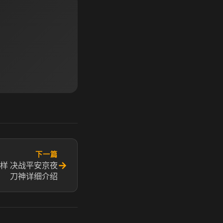
下一篇
→
样 决战平安京夜
刀神详细介绍