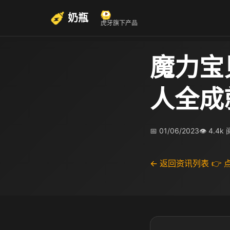
奶瓶
虎牙旗下产品
魔力宝
人全成
📅 01/06/2023
👁 4.4k
← 返回资讯列表
👉