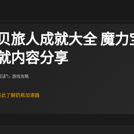
贝旅人成就大全 魔力
就内容分享
 阅读
🏷 游戏攻略
 点此了解奶瓶加速器