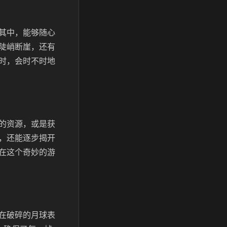
其中，能够随心
陡峭断崖，还有
时，会时不时地
的资源，或是获
，还能逐步揭开
在这个奇妙的游
在破碎的月球表