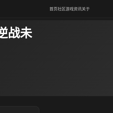
首页
社区
游戏资讯
关于
逆战未