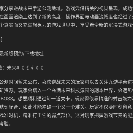
家分享逆战未来手游公测地址。游戏凭借精美的视觉呈现，成功
在画面渲染上达到了新的高度，操作界面与动画流畅度也经过了
个真实而又充满想象力的游戏世界中，享受着全新的沉浸式游戏
]
最新版预约/下载地址
战：未来#《《《《《
公测时间暂未公布，喜欢逆战未来的玩家可以去关注九游平台进
新资源
。玩家会踏入一个充满未来科技氛围的副本世界，会遇见
 BOSS。想要顺利通过每一道关卡，玩家得依靠精准的射击能
默契配合，如此才能冲破一个又一个难关。玩家不仅要时刻留意
找准时机，精准打击它的弱点部位。这对玩家把握游戏节奏的能
考验。