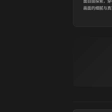
面自由探索，穿
画面的细腻与真