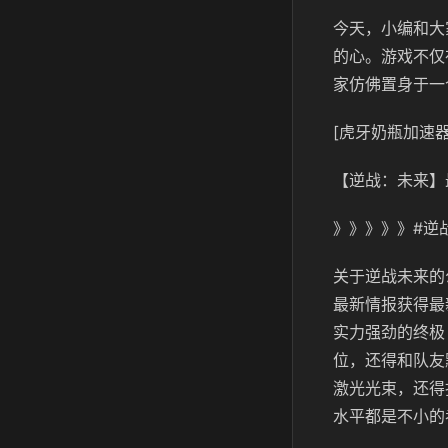
今天，小编和大
的心。游戏不仅
家仿佛置身于一
[虎牙奶瓶加速器
【逆战：未来】
》》》》》#逆
关于逆战未来的
最新情报获得最
实力强劲的终极
位，还得和队友
激光光束，还得
水平都是不小的