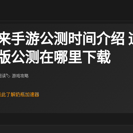
来手游公测时间介绍 
版公测在哪里下载
 阅读
🏷 游戏攻略
 点此了解奶瓶加速器