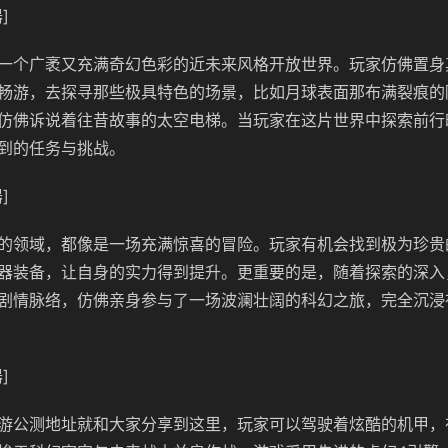
]
一个广袤又充满奇幻色彩的近未来风格开放世界。玩家仿佛置身
畅游，去探寻那些极具特色的场景，比如月球表面那布满裂痕的
仿佛诉说着往昔故事的太空电梯。当玩家在这片世界中探索前行
到的任务与挑战。
]
的领域，都像是一场充满惊喜的冒险。玩家有机会找到极为珍贵
器装备，让自身的实力得到提升。更重要的是，随着探索的深入
剧情脉络，仿佛亲身参与了一场波澜壮阔的科幻之旅，完全沉浸
]
游公测地址就和大家分享到这里，玩家可以驾驶着炫酷的机甲，