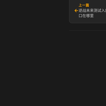
上一篇
←
逆战未来测试入
口在哪里
虎牙奶瓶加速器