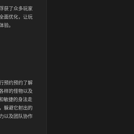
俘获了众多玩家
全面优化，让玩
体验。
行预约
预约了解
各样的怪物以及
力和敏捷的身法走
，躲避它射出的
力以及团队协作