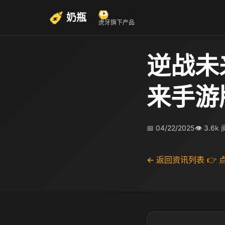
奶瓶
虎牙旗下产品
逆战未
来手游
📅 04/22/2025
👁 3.6k
← 返回资讯列表
👉