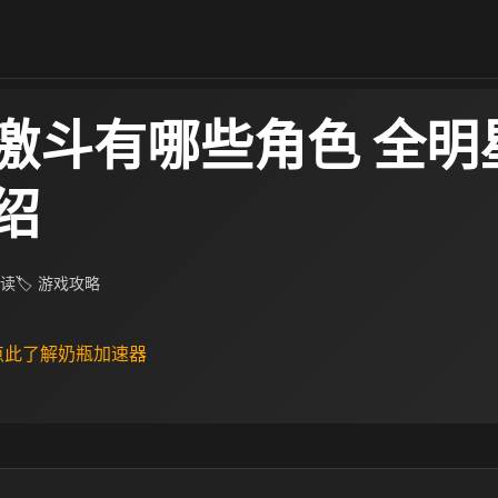
激斗有哪些角色 全明
绍
阅读
🏷 游戏攻略
 点此了解奶瓶加速器