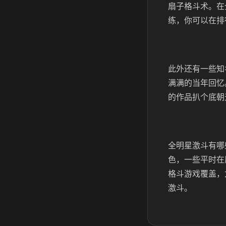
扇子格斗术。在
练，你可以在排
此外还有一些知
满满的当年回忆
的作品扒个底朝
全明星激斗有哪
色，一些平时在
格斗游戏覆盖，
激斗。