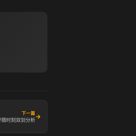
下一篇
→
狩猎时刻双剑分析