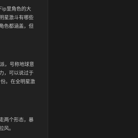
ip里角色的大
明星激斗有哪些
角色都涵盖，但
反派，号称地球意
力，可以说过于
身份。在全明星激
走两个形态，暴
拉风。