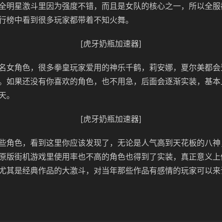
全明星激斗里因为强度不错，而且是女队的核心之一，所以全服
行榜中看到很多玩家都带着不知火舞。
[虎牙奶瓶加速器]
名女角色，很多拳皇玩家爱用的神乐千鹤，莉安娜，夏尔美都会
。如果还没有你喜欢的角色，也不用急，后面会逐渐实装，基本上
天。
[虎牙奶瓶加速器]
些角色，看到这里你应该发现了，无论是人气高到天花板的八神
原版街机游戏里使用率也不高的角色也得到了实装，真正意义上做
尤其是经典作品的大激斗，对当年那些作品有感情的玩家可以来