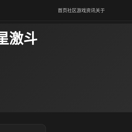
首页
社区
游戏资讯
关于
星激斗