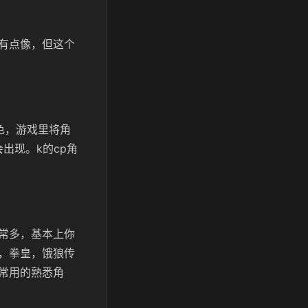
有点像，但这个
色，游戏里将角
出现。k的cp角
常多，基本上你
，拳皇，饿狼传
常用的熟悉角