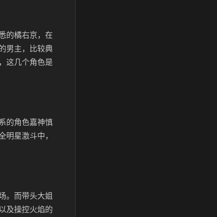
悉的橘右京，在
的男主，比较典
，这几个角色是
系的角色嘉神慎
全明星激斗中，
场。而带头大姐
以及操控火焰的