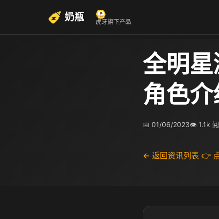
奶瓶
虎牙旗下产品
全明星
角色介
📅 01/06/2023
👁 1.1k 
← 返回资讯列表
👉