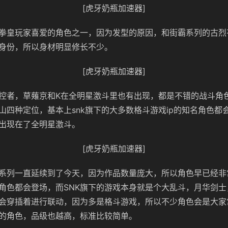
[虎牙奶瓶加速器]
拳皇玩家喜爱的角色之一，因为发型的原因，和街霸系列的古烈
身份，所以身材明显修长不少。
[虎牙奶瓶加速器]
控者，草薙京和K在全明星激斗里也有出现，都是不错的战斗角
山四种定位，基本上snk旗下的大多数格斗游戏ip的知名角色都会
出现在了全明星激斗。
[虎牙奶瓶加速器]
系列一直延续到了今天，因为作品数量庞大，所以角色早已经非
角色都会登场，而SNK旗下的游戏本身就是个大乱斗，月华剑士
会穿插着进行联动，因为多是格斗游戏，所以不少角色会是大家
的角色，品级也越高，标准比较简单。