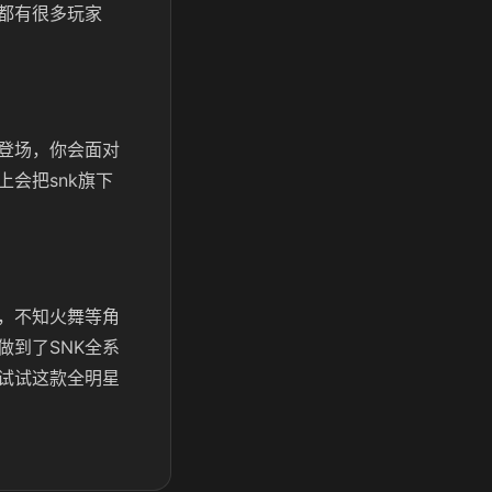
都有很多玩家
登场，你会面对
会把snk旗下
，不知火舞等角
到了SNK全系
试试这款全明星