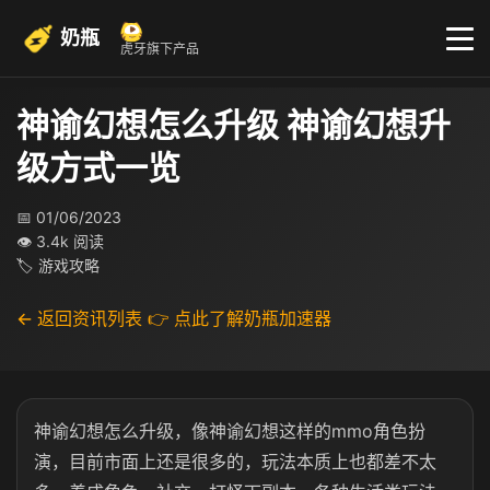
奶瓶
虎牙旗下产品
神谕幻想怎么升级 神谕幻想升
级方式一览
📅 01/06/2023
👁 3.4k 阅读
🏷 游戏攻略
← 返回资讯列表
👉 点此了解奶瓶加速器
神谕幻想怎么升级，像神谕幻想这样的mmo角色扮
演，目前市面上还是很多的，玩法本质上也都差不太