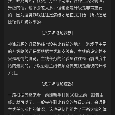
多，养成角色，社交，打怪下副本，各种生活类玩法。
升级的话，也不会差太多，但也正是升级是非常重要
的，因为这类游戏往往是满级才是正式开始，所以还是
比较看升级效率的。
[虎牙奶瓶加速器]
神谕幻想的升级路线也没有比较新的地方，游戏里主要
的升级路线还是要根据主线和支线来，主线的设定并不
只是剧情的浏览，主线任务的经验量往往是当前进度中
给的最高的，所以沿着主线去顺路做支线是最快的升级
方法。
[虎牙奶瓶加速器]
一般根据等级来看，前期新手村到60级之前，跟着主
线走就可以了，一般会在到比较高的等级之前，会遇到
主线任务断档的情况，这也是制作组为了平衡大家的体