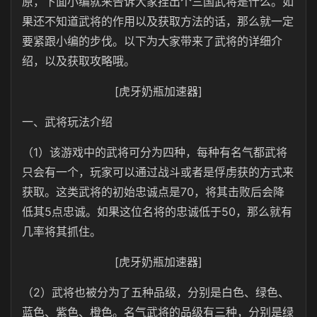
原，下面小编就来告诉大家挂出个三国武将是什么。如
果还不知道武将的作用以及获取方法的话，那么就一定
要紧跟小编的步伐。以下为大家带来了武将的详细介
绍，以及获取攻略哦。
[虎牙奶瓶加速器]
一、武将玩法介绍
（1）该游戏中的武将可分为四种，每种有名气都武将
只会有一个，玩家可以通过战斗或者是俘虏获的方式来
获取。这类武将的初始忠诚点是70，将其击败后会降
低其5点忠诚。如果这位名将的忠诚低于50，那么就有
几率将其抓住。
[虎牙奶瓶加速器]
（2）武将也被分为了五种品级，分别是白色、绿色、
蓝色、紫色、橙色。名气武将的品级有三种，分别是绿