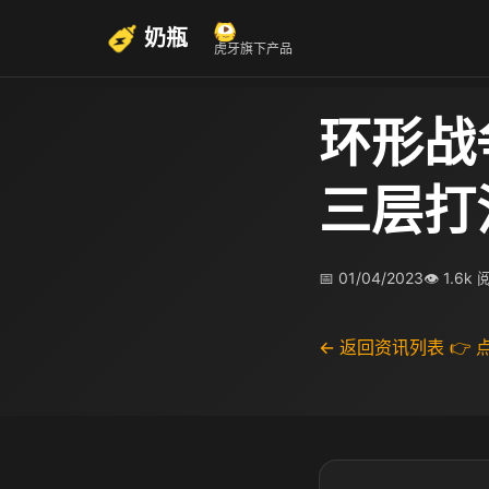
奶瓶
虎牙旗下产品
环形战
三层打
📅 01/04/2023
👁 1.6k
← 返回资讯列表
👉