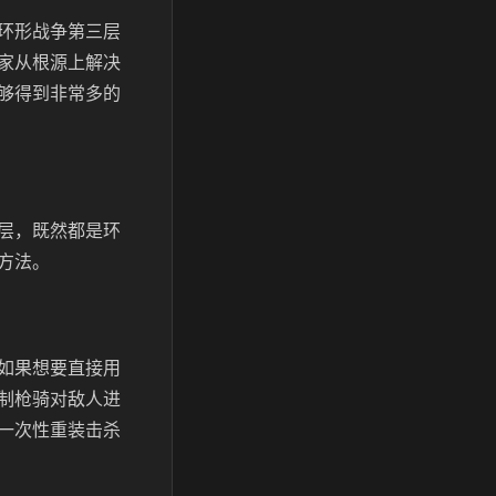
环形战争第三层
家从根源上解决
够得到非常多的
层，既然都是环
方法。
如果想要直接用
制枪骑对敌人进
一次性重装击杀