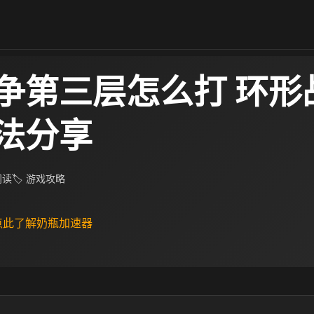
争第三层怎么打 环形
法分享
 阅读
🏷 游戏攻略
 点此了解奶瓶加速器