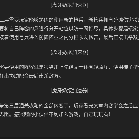
[虎牙奶瓶加速器]
三层需要玩家能够熟练的使用新的枪兵，新枪兵拥有分摊伤害援
要将自己阵容的兵进行分开站位以防一网打尽，具体步骤是玩家
接着使用弓兵进入防御阵型之内分担队友伤害，最后直接击杀敌
[虎牙奶瓶加速器]
需要使用的阵容就是狼锋加上先锋骑士还有轻骑兵，使用梯子型
打出协助配合最后击杀敌方。
[虎牙奶瓶加速器]
争第三层通关攻略的全部内容了，玩家看完文章内容学会之后应
无阻。感兴趣的小伙伴不妨加入游戏，自己玩玩看！