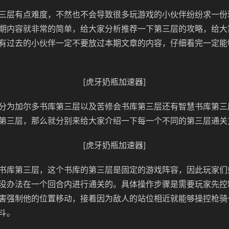
三层有点难度，不然也不会导致很多玩游戏的小伙伴纷纷求一份
期内容就非常的简单，给大家分析推荐一下第三层的攻略，给大
有过去的小伙伴一定不要放过本期文章的内容，仔细看完一定能
[虎牙奶瓶加速器]
分为加尔多书库第三层以及苦修会书库第三层还有智慧书库第三
第三层，那么就分别来给大家介绍一下每一个不同的第三层通关
[虎牙奶瓶加速器]
书库第三层，这个书库的第三层是固定的游戏阵容，因此玩家们
没办法在一个回合内进行通关的。具体操作步骤是需要玩家先控
害强制他的位置移动，接着因为敌人的站位相近就能够操控枪骑
斗。