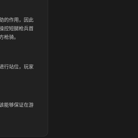
助的作用，因此
操控短腿枪兵首
方枪骑。
进行站位，玩家
该能够保证在游