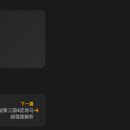
下一篇
→
 胡莱三国4武将马
超强度解析