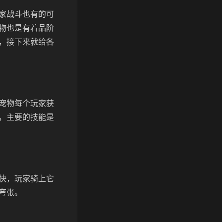
家战斗也有的可
物也是有着品阶
，接下来就给各
宠物每个玩家获
，主要的技能是
快，玩家骑上它
夸张。