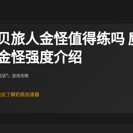
贝旅人金怪值得练吗 ​
金怪强度介绍
 阅读
🏷 游戏攻略
 点此了解奶瓶加速器