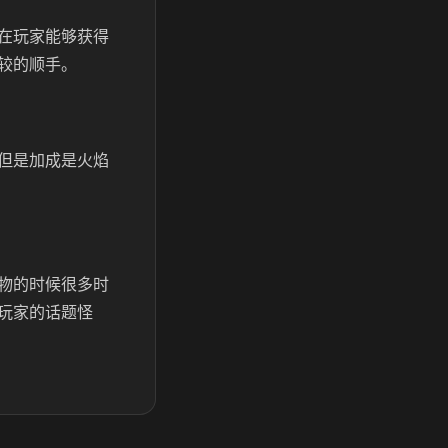
在玩家能够获得
较的顺手。
但是加成是火焰
物的时候很多时
玩家的话题怪