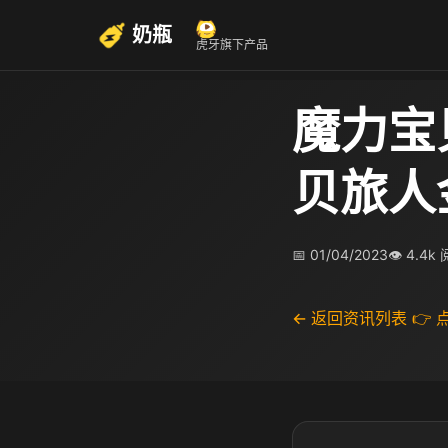
奶瓶
虎牙旗下产品
魔力宝
贝旅人
📅 01/04/2023
👁 4.4k
← 返回资讯列表
👉