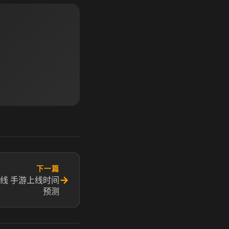
下一篇
→
线 手游上线时间
预测