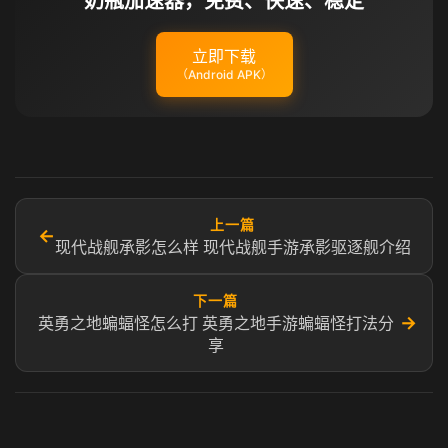
奶瓶加速器，免费、快速、稳定
立即下载
（Android APK）
上一篇
←
现代战舰承影怎么样 现代战舰手游承影驱逐舰介绍
下一篇
→
英勇之地蝙蝠怪怎么打 英勇之地手游蝙蝠怪打法分
享