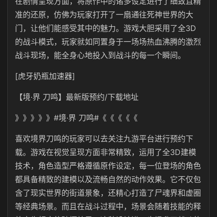
在剧情呈现方面，将原作中的诸多设定进行了细致且精
准的还原，仿佛为玩家打开了一扇通往死神世界的大
门，让他们能感受其中的魅力。游戏大胆采用了全3D
的战斗模式，玩家就如同置身于一场场热血沸腾的激烈
战斗现场，能全身心地投入到战斗的每一个瞬间。
[虎牙奶瓶加速器]
【境·界 刀鸣】最新版预约/下载地址
》》》》》#境·界 刀鸣#《《《《《
喜欢境界刀鸣的玩家可以去关注九游平台进行预约下
载。游戏在视觉呈现方面非常精致，运用了全3D建模
技术，角色造型严格遵循原作设定，每一位登场的角色
都具备精致的建模以及流畅自然的动作效果。它不仅包
含了现实世界的街道景象，还精心打造了尸魂界和虚圈
等经典场景。而且在战斗过程中，场景会随着技能的释