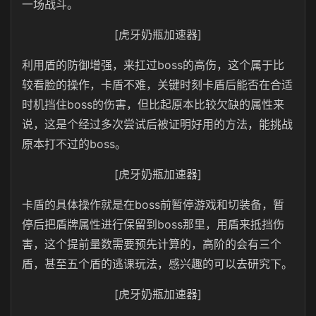
一场战斗。
[虎牙奶瓶加速器]
利用盾的防御增强，来扛过boss的高伤，这个属于比
较看脸的操作，卡盾不难，关键时刻卡盾后能否在合适
时机挡住boss的伤害，但比起原本比较欠缺的属性来
说，这是个经过多次尝试后被证明好用的方法，能挑战
原本打不过的boss。
[虎牙奶瓶加速器]
卡盾的具体操作就是在boss前暂停游戏和切装备，暂
停后把盾牌属性进行保留到boss那里，用盾来抵挡伤
害，这个提前量数需要预先计算的，高阶的会有三个
盾，甚至五个盾的逃课玩法，感兴趣的可以去研究下。
[虎牙奶瓶加速器]