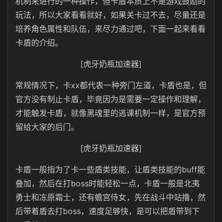
机制来进行的一种操作，但卡盾本质上不是游戏鼓励的
玩法，所以大家看看就好，如果关卡过不去，尽量还是
培养角色属性和队伍，来尽力通过吧，下面一起来看看
卡盾的介绍。
[虎牙奶瓶加速器]
常规情况下，卡xx都代表一种旁门左道，卡盾也是，但
官方没有制止卡盾，毕竟因为是需要一定操作和理解，
才能触发卡盾，就像黑魂里的逃课机制一样，是官方预
留给大家的后门。
[虎牙奶瓶加速器]
卡盾一般指为了卡一些盾类技能，让盾类技能的buff能
叠加，然后在打boss时能轻松一点，卡盾一般是北夷
勇士和冻原霜士，还有蟾宫侍女，先在战斗中站撸，然
后带着盾去打boss，速度足够快，是可以把盾带到下