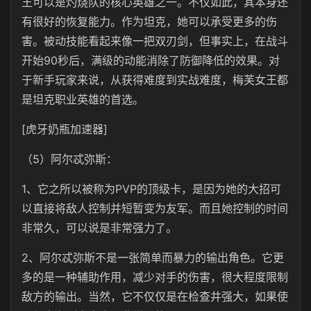
王可以是灼烧队的核心英雄之一。不仅如此，其本身还
有很好的恢复能力。作为坦克，她可以承受更多的伤
害。被动技能看起来像一把双刃剑，但事实上，在战斗
开始90秒后，满级的动能消除了防御降低的效果。对
于新手玩家来说，从获得难度到实战难度，梅芙女王都
是坦克职业英雄的首选。
[虎牙奶瓶加速器]
（5）阿尔忒弥斯：
1、它之所以被称为PVP的顶级卡，是因为她的大招可
以直接将敌人控制并短暂变为友军。而且她控制的时间
非常久，可以说是非常强力了。
2、阿尔忒弥斯不是一张简单而暴力的输出角色。它更
多的是一种辅助作用，减少对手的伤害，很大程度限制
敌方的输出。当然，它不仅仅是在检查井强大，如果使