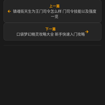
上一篇
←
镇魂街天生为王门司令怎么样 门司令技能以及强度
一览
下一篇
→
口袋梦幻精灵攻略大全 新手快速入门攻略