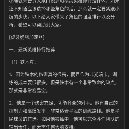
小编就来告诉大家口袋梦幻精灵英雄排行是什么。如果
还不知道应该选择哪些角色的话，那么就一定要紧跟小
编的步伐。以下给大家带来了角色的强度排行以及分
析，希望可以帮助到大家。
[虎牙奶瓶加速器]
一、最新英雄排行推荐
（1）铁木真：
1、因为铁木的伤害真的很高，而且作为非光暗卡，训
练的成本要低很多，但是铁木有一个非常致命的缺点，
那就是非常容易空。
2、他是一个伤害充足，功能齐全的射手。他有自己的
控制力和高爆发率，非常适合平民的训练路线。他是平
民球员的首选。如果他被抽中，他可以完全胜任团队的
输出责任，而无需任何大脑支持。