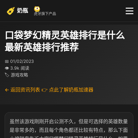
奶瓶
虎牙旗下产品
口袋梦幻精灵英雄排行是什么
最新英雄排行推荐
📅 01/02/2023
👁 3.9k 阅读
🏷 游戏攻略
← 返回资讯列表
👉 点此了解奶瓶加速器
虽然该游戏刚刚开启公测不久，但是可选择的英雄数量
是非常多的，而且每个角色都还比较有特点，那么下面