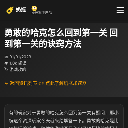
奶瓶
虎牙旗下产品
勇敢的哈克怎么回到第一关 回
到第一关的诀窍方法
📅 01/01/2023
👁 1.0k 阅读
🏷 游戏攻略
← 返回资讯列表
👉 点此了解奶瓶加速器
有的玩家对于勇敢的哈克怎么回到第一关有疑问，那小
编这个资深玩家今天就来给解答一下。勇敢的哈克是比