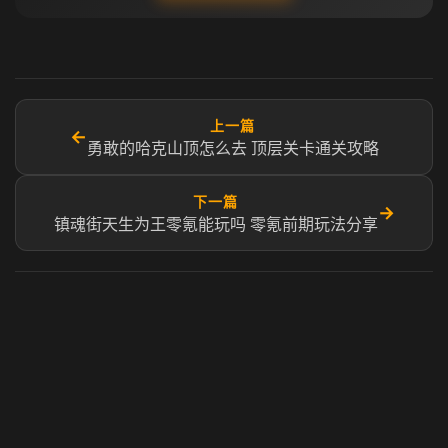
上一篇
←
勇敢的哈克山顶怎么去 顶层关卡通关攻略
下一篇
→
镇魂街天生为王零氪能玩吗 零氪前期玩法分享